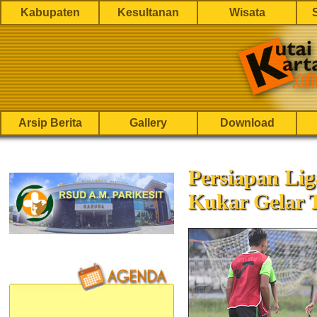
Kabupaten
Kesultanan
Wisata
Arsip Berita
Gallery
Download
Persiapan Lig
Kukar Gelar 