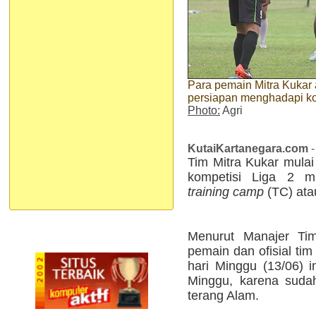
Para pemain Mitra Kukar 
persiapan menghadapi ko
Photo:
Agri
KutaiKartanegara.com
-
Tim Mitra Kukar mula
kompetisi Liga 2 
training camp
(TC) ata
Menurut Manajer Tim
pemain dan ofisial tim
hari Minggu (13/06) i
Minggu, karena sudah
terang Alam.