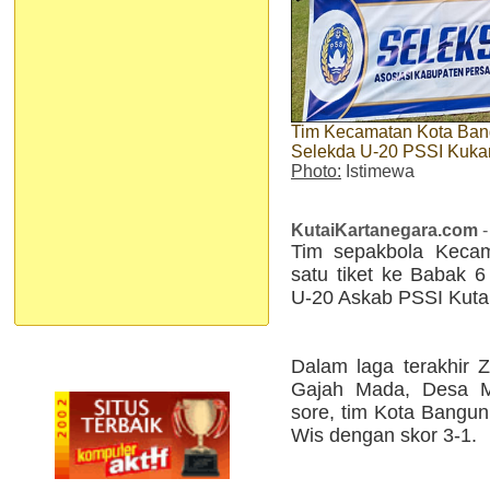
Tim Kecamatan Kota Bang
Selekda U-20 PSSI Kuka
Photo:
Istimewa
KutaiKartanegara.com
-
Tim sepakbola Keca
satu tiket ke Babak 6
U-20 Askab PSSI Kutai
Dalam laga terakhir 
Gajah Mada, Desa Mu
sore, tim Kota Bangu
Wis dengan skor 3-1.