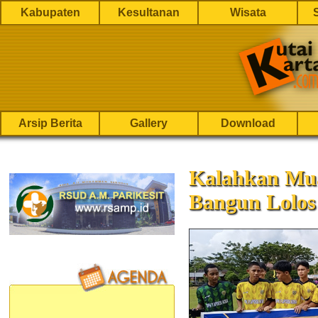
Kabupaten
Kesultanan
Wisata
Arsip Berita
Gallery
Download
Kalahkan Mua
Bangun Lolos