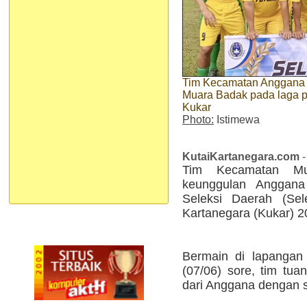
Tim Kecamatan Anggana 
Muara Badak pada laga 
Kukar
Photo:
Istimewa
KutaiKartanegara.com
-
Tim Kecamatan Mu
keunggulan Anggan
Seleksi Daerah (Se
Kartanegara (Kukar) 2
Bermain di lapangan
(07/06) sore, tim t
dari Anggana dengan sk