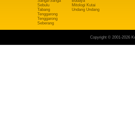
Sanga-Sanga
Budaya
Sebulu
Mitologi Kutai
Tabang
Undang Undang
Tenggarong
Tenggarong
Seberang
Copyright © 2001-2026 Ku