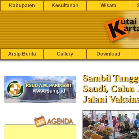
Kabupaten
Kesultanan
Wisata
Arsip Berita
Gallery
Download
Sambil Tungg
Saudi, Calon
Jalani Vaksi