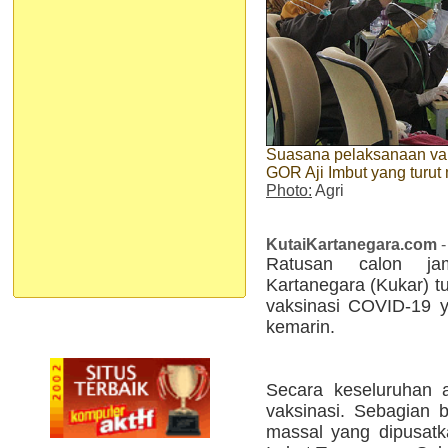
Suasana pelaksanaan vak
GOR Aji Imbut yang turut
Photo:
Agri
KutaiKartanegara.com
-
Ratusan calon jam
Kartanegara (Kukar) t
vaksinasi COVID-19 y
kemarin.
Secara keseluruhan a
vaksinasi. Sebagian b
massal yang dipusatk