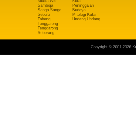
Muara Wis
Kutai
Samboja
Peninggalan
Sanga-Sanga
Budaya
Sebulu
Mitologi Kutai
Tabang
Undang Undang
Tenggarong
Tenggarong
Seberang
Copyright © 2001-2026 Ku