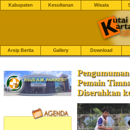
Kabupaten
Kesultanan
Wisata
Arsip Berita
Gallery
Download
Pengumuman H
Pemain Timna
Diserahkan k