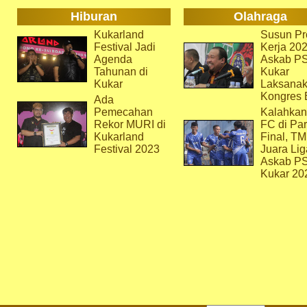
Hiburan
Olahraga
Kukarland
Susun Pr
Festival Jadi
Kerja 202
Agenda
Askab P
Tahunan di
Kukar
Kukar
Laksana
Kongres 
Ada
Pemecahan
Kalahkan
Rekor MURI di
FC di Par
Kukarland
Final, T
Festival 2023
Juara Lig
Askab P
Kukar 20