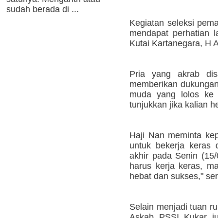
sudah berada di ...
Kegiatan seleksi pema
mendapat perhatian 
Kutai Kartanegara, H 
Pria yang akrab dis
memberikan dukungan
muda yang lolos ke s
tunjukkan jika kalian h
Haji Nan meminta ke
untuk bekerja keras d
akhir pada Senin (15/
harus kerja keras, m
hebat dan sukses," se
Selain menjadi tuan r
Askab PSSI Kukar ju