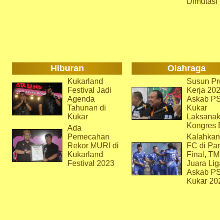
Dimutasi
Hiburan
Olahraga
Kukarland
Susun Pr
Festival Jadi
Kerja 202
Agenda
Askab P
Tahunan di
Kukar
Kukar
Laksana
Kongres 
Ada
Pemecahan
Kalahkan
Rekor MURI di
FC di Par
Kukarland
Final, T
Festival 2023
Juara Lig
Askab P
Kukar 20