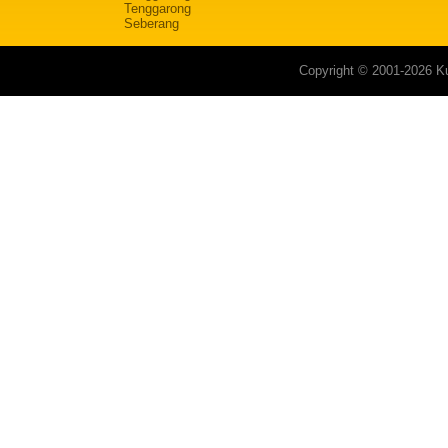
Tenggarong
Seberang
Copyright © 2001-2026 Ku