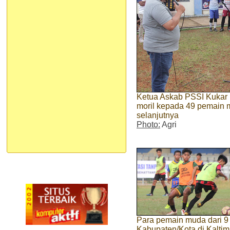
Ketua Askab PSSI Kukar 
moril kepada 49 pemain m
selanjutnya
Photo:
Agri
Para pemain muda dari 9
Kabupaten/Kota di Kaltim