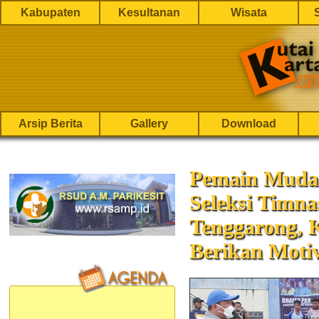
Kabupaten
Kesultanan
Wisata
Arsip Berita
Gallery
Download
Pemain Muda 
Seleksi Timna
Tenggarong, 
Berikan Motiv