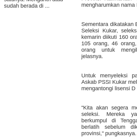
mengharumkan nama Ku
sudah berada di ...
Sementara dikatakan 
Seleksi Kukar, selek
kemarin diikuti 160 o
105 orang, 46 orang, 
orang untuk mengiku
jelasnya.
Untuk menyeleksi pa
Askab PSSI Kukar meli
mengantongi lisensi 
"Kita akan segera m
seleksi. Mereka ya
berkumpul di Tengg
berlatih sebelum dik
provinsi," pungkasnya.