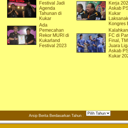
Festival Jadi
Kerja 202
Agenda
Askab P
Tahunan di
Kukar
Kukar
Laksana
Kongres 
Ada
Pemecahan
Kalahkan
Rekor MURI di
FC di Par
Kukarland
Final, T
Festival 2023
Juara Lig
Askab P
Kukar 20
Arsip Berita Berdasarkan Tahun :