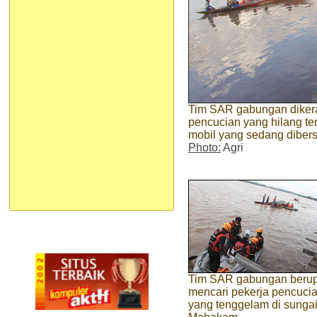
Tim SAR gabungan dikera
pencucian yang hilang t
mobil yang sedang diber
Photo:
Agri
Tim SAR gabungan beru
mencari pekerja pencuci
yang tenggelam di sunga