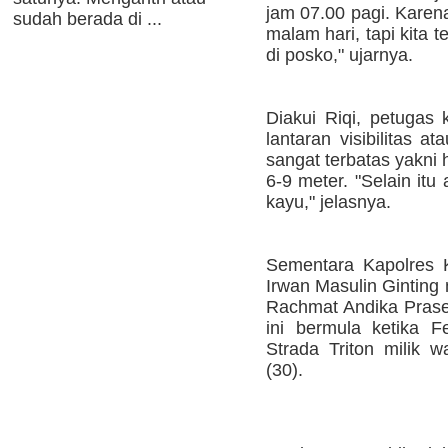
jam 07.00 pagi. Karena
sudah berada di ...
malam hari, tapi kita
di posko," ujarnya.
Diakui Riqi, petugas
lantaran visibilitas 
sangat terbatas yakni
6-9 meter. "Selain itu
kayu," jelasnya.
Sementara Kapolres 
Irwan Masulin Ginting
Rachmat Andika Prase
ini bermula ketika 
Strada Triton milik
(30).