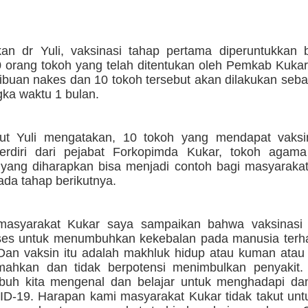
an dr Yuli, vaksinasi tahap pertama diperuntukkan 
0 orang tokoh yang telah ditentukan oleh Pemkab Kukar
ibuan nakes dan 10 tokoh tersebut akan dilakukan seba
gka waktu 1 bulan.
jut Yuli mengatakan, 10 tokoh yang mendapat vaksi
erdiri dari pejabat Forkopimda Kukar, tokoh agam
yang diharapkan bisa menjadi contoh bagi masyaraka
ada tahap berikutnya.
masyarakat Kukar saya sampaikan bahwa vaksinasi 
ses untuk menumbuhkan kekebalan pada manusia terh
 Dan vaksin itu adalah makhluk hidup atau kuman atau
emahkan dan tidak berpotensi menimbulkan penyakit.
buh kita mengenal dan belajar untuk menghadapi d
ID-19. Harapan kami masyarakat Kukar tidak takut unt