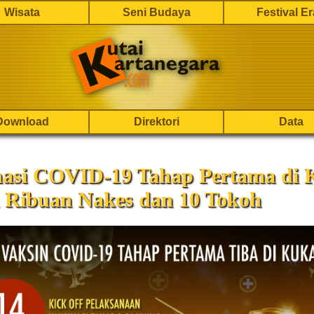
Wisata
Seni Budaya
Festival E
Download
Direktori
Data
nasi COVID-19 Tahap Pertama di 
 Ribuan Nakes dan 10 Tokoh