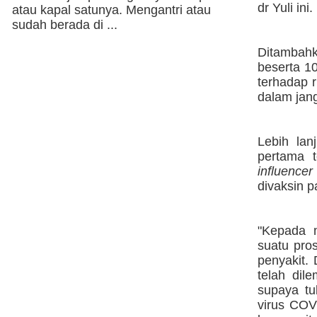
dr Yuli ini.
atau kapal satunya. Mengantri atau
sudah berada di ...
Ditambahk
beserta 1
terhadap r
dalam jan
Lebih lan
pertama t
influencer
divaksin p
"Kepada 
suatu pro
penyakit.
telah dil
supaya tu
virus COV