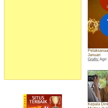
Pelaksanaan
Januari
Grafis:
Agri
Kepala Din