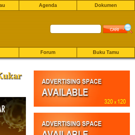
rau
Agenda
Dokumen
Forum
Buku Tamu
Kukar