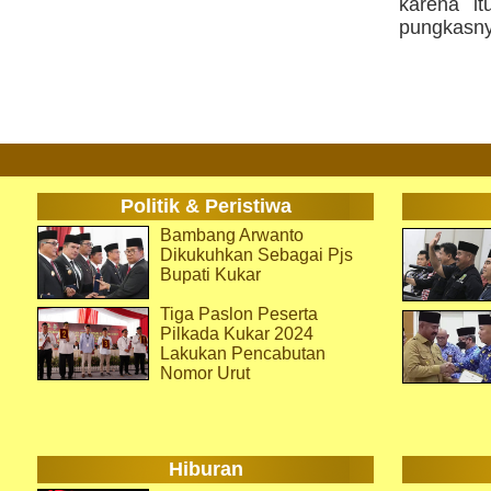
karena i
pungkasny
Politik & Peristiwa
Bambang Arwanto
Dikukuhkan Sebagai Pjs
Bupati Kukar
Tiga Paslon Peserta
Pilkada Kukar 2024
Lakukan Pencabutan
Nomor Urut
Hiburan