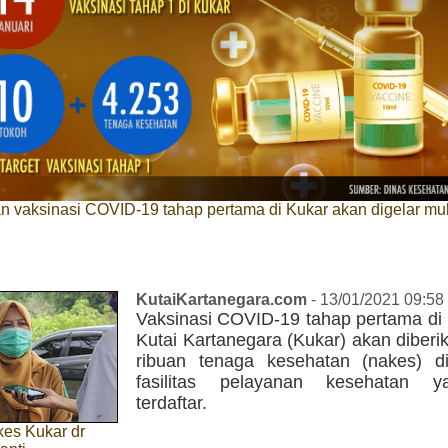
 vaksinasi COVID-19 tahap pertama di Kukar akan digelar mul
KutaiKartanegara.com
- 13/01/2021 09:58
Vaksinasi COVID-19 tahap pertama di
Kutai Kartanegara (Kukar) akan diber
ribuan tenaga kesehatan (nakes) d
fasilitas pelayanan kesehatan y
terdaftar.
kes Kukar dr