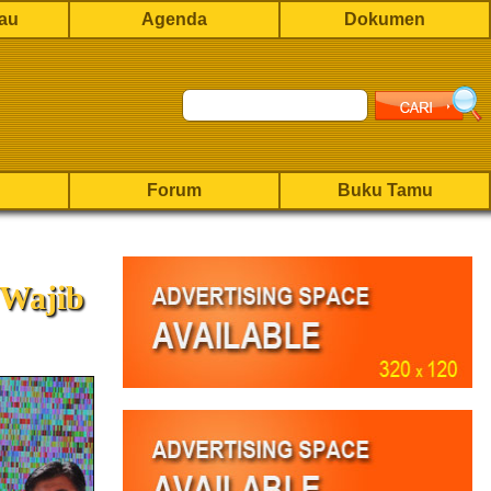
rau
Agenda
Dokumen
Forum
Buku Tamu
 Wajib