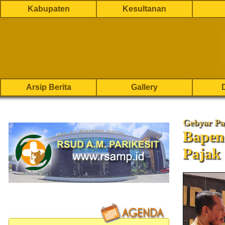
Kabupaten
Kesultanan
Arsip Berita
Gallery
Gebyar Pa
Bapen
Pajak