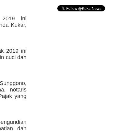
 2019 ini
nda Kukar,
k 2019 ini
in cuci dan
 Sunggono,
a, notaris
Pajak yang
pengundian
hatian dan