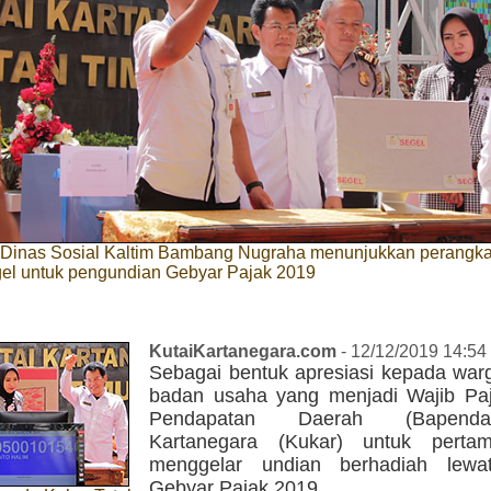
 Dinas Sosial Kaltim Bambang Nugraha menunjukkan perangk
gel untuk pengundian Gebyar Pajak 2019
KutaiKartanegara.com
- 12/12/2019 14:54
Sebagai bentuk apresiasi kepada wa
badan usaha yang menjadi Wajib Pa
Pendapatan Daerah (Bapend
Kartanegara (Kukar) untuk pertam
menggelar undian berhadiah lewa
Gebyar Pajak 2019.