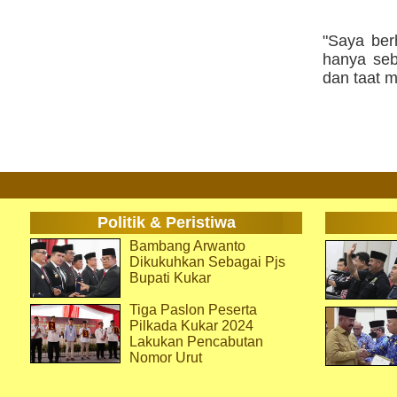
"Saya ber
hanya seb
dan taat 
Politik & Peristiwa
Bambang Arwanto
Dikukuhkan Sebagai Pjs
Bupati Kukar
Tiga Paslon Peserta
Pilkada Kukar 2024
Lakukan Pencabutan
Nomor Urut