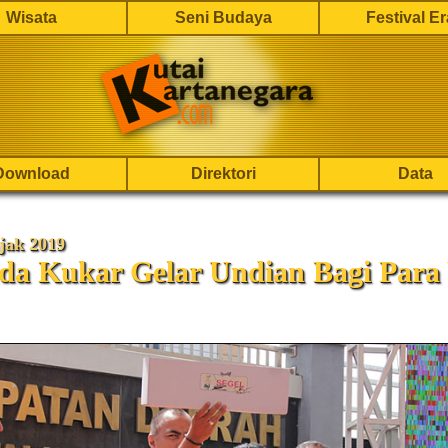
Wisata
Seni Budaya
Festival E
Download
Direktori
Data
jak 2019
da Kukar Gelar Undian Bagi Para