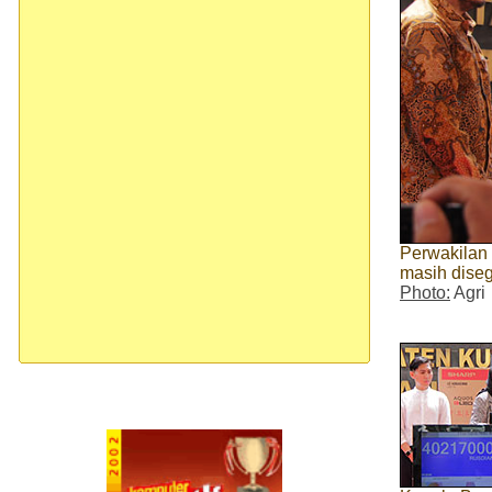
Perwakilan
masih dise
Photo:
Agri