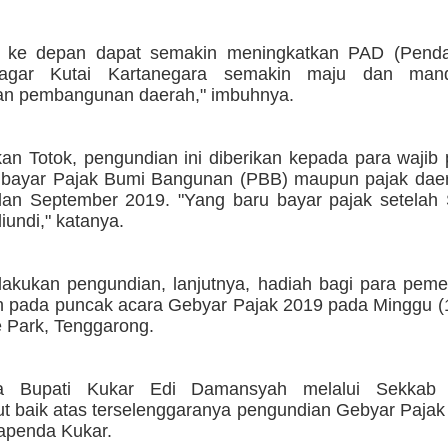
a ke depan dapat semakin meningkatkan PAD (Penda
agar Kutai Kartanegara semakin maju dan mand
n pembangunan daerah," imbuhnya.
an Totok, pengundian ini diberikan kepada para wajib
bayar Pajak Bumi Bangunan (PBB) maupun pajak daer
lan September 2019. "Yang baru bayar pajak setelah
diundi," katanya.
ilakukan pengundian, lanjutnya, hadiah bagi para pem
n pada puncak acara Gebyar Pajak 2019 pada Minggu (1
e Park, Tenggarong.
a Bupati Kukar Edi Damansyah melalui Sekkab
 baik atas terselenggaranya pengundian Gebyar Pajak
apenda Kukar.