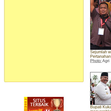
Sejumlah wa
Pertanahan
Photo:
Agri
Bupati Kuk