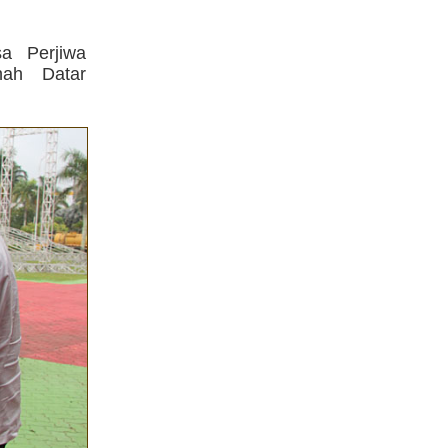
a Perjiwa
nah Datar