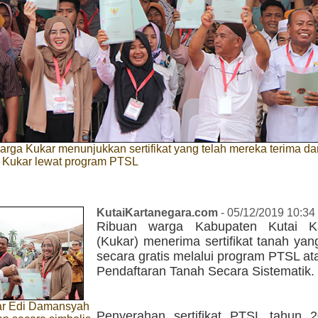
rga Kukar menunjukkan sertifikat yang telah mereka terima dar
 Kukar lewat program PTSL
KutaiKartanegara.com
- 05/12/2019 10:34
Ribuan warga Kabupaten Kutai Ka
(Kukar) menerima sertifikat tanah yan
secara gratis melalui program PTSL a
Pendaftaran Tanah Secara Sistematik.
ar Edi Damansyah
Penyerahan sertifikat PTSL tahun 