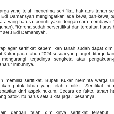
rga yang telah menerima sertifikat hak atas tanah se
ti Edi Damansyah mengingatkan ada kewajiban-kewajib
ara yang harus dipenuhi yakni dengan cara membayar 
nan). "Karena sudah bersertifikat dan terdaftar, harus
?" seru Edi Damansyah.
ap agar sertifikat kepemilikan tanah sudah dapat dimil
t Kukar pada tahun 2024 sesuai yang target ditargetka
k mengurangi terjadinya sengketa atau pengakuan
lahan," imbuhnya.
ah memiliki sertifikat, Bupati Kukar meminta warga u
ikan patok lahan yang telah dimiliki. "Sertifikat in
epastian dari aspek hukum. Secara de fakto, tanah ha
ng patok. Itu harus selalu kita jaga," pesannya.
ain dengan telah dimilikinya sertifikat tersebut, 