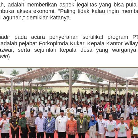
, adalah memberikan aspek legalitas yang bisa pula
buka akses ekonomi. "Paling tidak kalau ingin memb
adi agunan," demikian katanya.
adir pada acara penyerahan sertifikat program P
 adalah pejabat Forkopimda Kukar, Kepala Kantor Wila
azwar, serta sejumlah kepala desa yang warganya
win
)