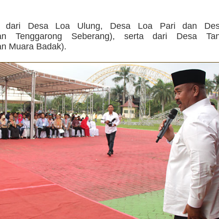
 dari Desa Loa Ulung, Desa Loa Pari dan Des
an Tenggarong Seberang), serta dari Desa Ta
n Muara Badak).