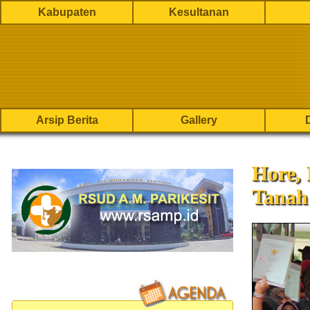
Kabupaten
Kesultanan
Arsip Berita
Gallery
Hore, 
Tanah 