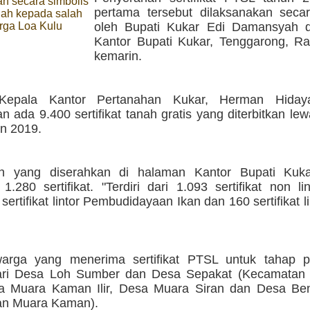
n secara simbolis
pertama tersebut dilaksanakan secar
anah kepada salah
rga Loa Kulu
oleh Bupati Kukar Edi Damansyah 
Kantor Bupati Kukar, Tenggarong, Ra
kemarin.
Kepala Kantor Pertanahan Kukar, Herman Hidaya
n ada 9.400 sertifikat tanah gratis yang diterbitkan le
n 2019.
n yang diserahkan di halaman Kantor Bupati Kuka
1.280 sertifikat. "Terdiri dari 1.093 sertifikat non li
7 sertifikat lintor Pembudidayaan Ikan dan 160 sertifikat 
arga yang menerima sertifikat PTSL untuk tahap p
ari Desa Loh Sumber dan Desa Sepakat (Kecamatan 
sa Muara Kaman Ilir, Desa Muara Siran dan Desa B
an Muara Kaman).