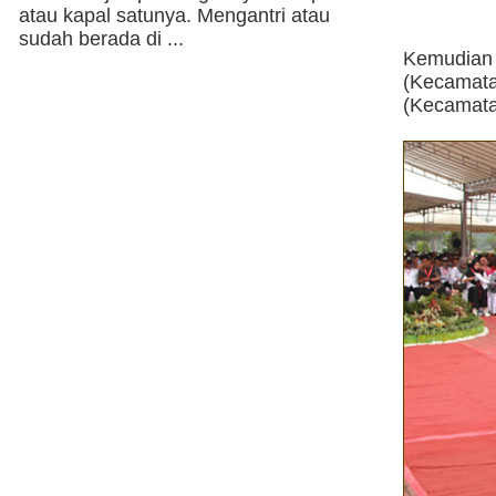
atau kapal satunya. Mengantri atau
sudah berada di ...
Kemudian
(Kecamat
(Kecamata