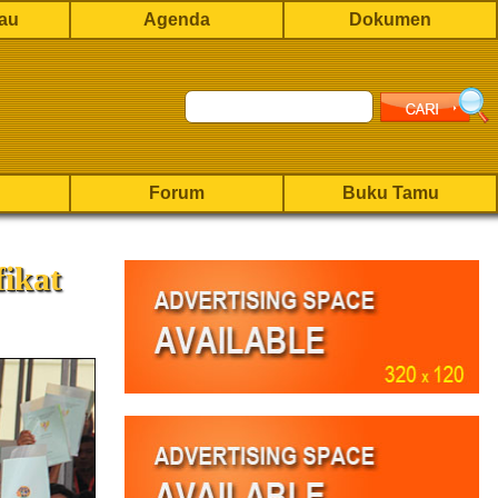
rau
Agenda
Dokumen
Forum
Buku Tamu
ikat