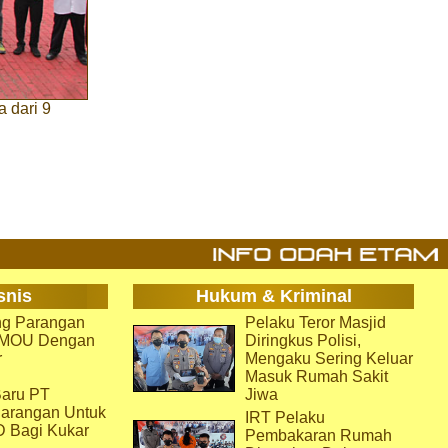
 dari 9
snis
Hukum & Kriminal
g Parangan
Pelaku Teror Masjid
i MOU Dengan
Diringkus Polisi,
r
Mengaku Sering Keluar
Masuk Rumah Sakit
aru PT
Jiwa
arangan Untuk
IRT Pelaku
D Bagi Kukar
Pembakaran Rumah