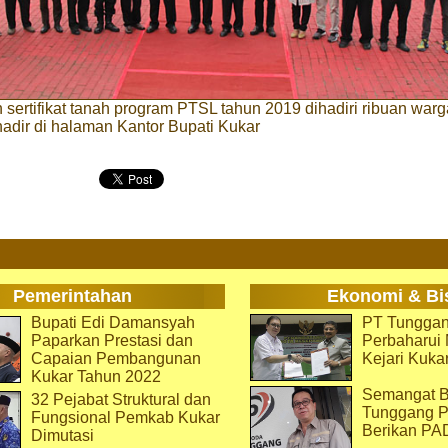
sertifikat tanah program PTSL tahun 2019 dihadiri ribuan warga
adir di halaman Kantor Bupati Kukar
Pemerintahan
Ekonomi & Bi
Bupati Edi Damansyah
PT Tunggan
Paparkan Prestasi dan
Perbaharu
Capaian Pembangunan
Kejari Kuka
Kukar Tahun 2022
Semangat B
32 Pejabat Struktural dan
Tunggang P
Fungsional Pemkab Kukar
Berikan PA
Dimutasi