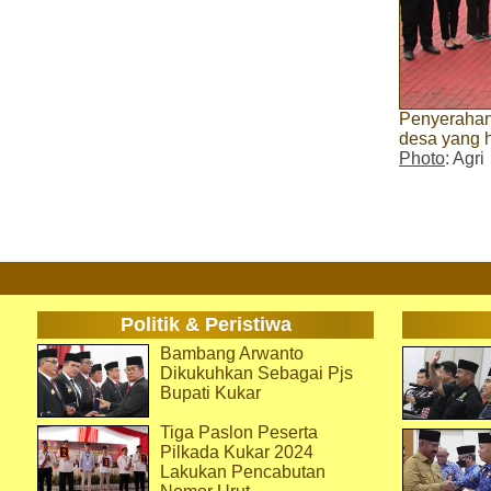
Penyerahan 
desa yang h
Photo
: Agri
Politik & Peristiwa
Bambang Arwanto
Dikukuhkan Sebagai Pjs
Bupati Kukar
Tiga Paslon Peserta
Pilkada Kukar 2024
Lakukan Pencabutan