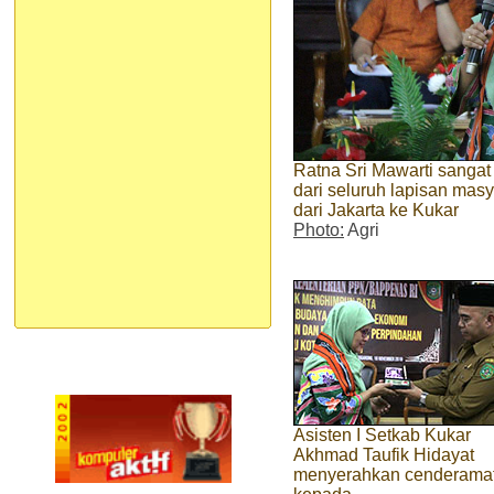
Ratna Sri Mawarti sanga
dari seluruh lapisan masy
dari Jakarta ke Kukar
Photo:
Agri
Asisten I Setkab Kukar
Akhmad Taufik Hidayat
menyerahkan cenderama