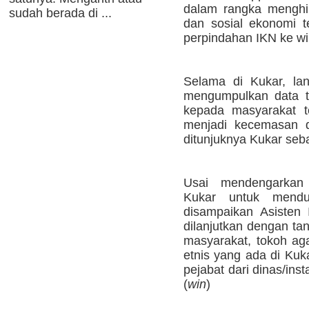
dalam rangka menghi
sudah berada di ...
dan sosial ekonomi t
perpindahan IKN ke wi
Selama di Kukar, la
mengumpulkan data t
kepada masyarakat t
menjadi kecemasan 
ditunjuknya Kukar seb
Usai mendengarkan
Kukar untuk mend
disampaikan Asisten 
dilanjutkan dengan ta
masyarakat, tokoh ag
etnis yang ada di Kuka
pejabat dari dinas/ins
(
win
)