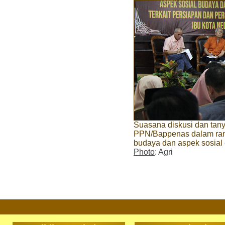
Suasana diskusi dan tany
PPN/Bappenas dalam ran
budaya dan aspek sosial
Photo
: Agri