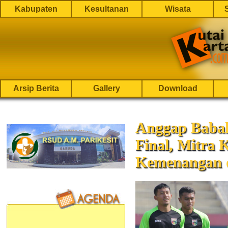
Kabupaten
Kesultanan
Wisata
Arsip Berita
Gallery
Download
Anggap Babak
Final, Mitra 
Kemenangan d