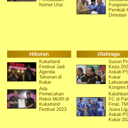
Nomor Urut
Fungsion
Pemkab 
Dimutasi
Hiburan
Olahraga
Kukarland
Susun Pr
Festival Jadi
Kerja 202
Agenda
Askab P
Tahunan di
Kukar
Kukar
Laksana
Kongres 
Ada
Pemecahan
Kalahkan
Rekor MURI di
FC di Par
Kukarland
Final, T
Festival 2023
Juara Lig
Askab P
Kukar 20