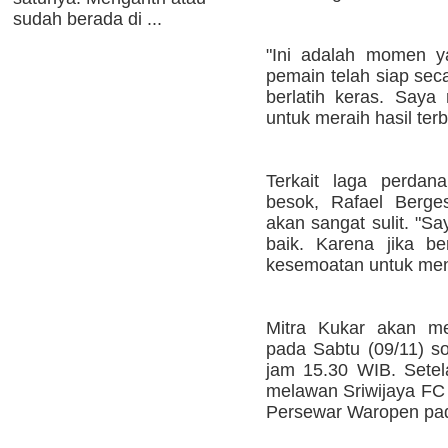
sudah berada di ...
"Ini adalah momen y
pemain telah siap seca
berlatih keras. Saya
untuk meraih hasil terb
Terkait laga perdan
besok, Rafael Berges
akan sangat sulit. "S
baik. Karena jika b
kesemoatan untuk men
Mitra Kukar akan me
pada Sabtu (09/11) so
jam 15.30 WIB. Setela
melawan Sriwijaya F
Persewar Waropen pa