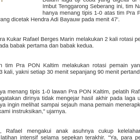
 I
Imbut Tenggarong Seberang ini, tim 
hanya menang tipis 1-0 atas tim Pra 
yang dicetak Hendra Adi Bayauw pada menit 47'.
tra Kukar Rafael Berges Marin melakukan 2 kali rotasi 
ada babak pertama dan babak kedua.
n tim Pra PON Kaltim melakukan rotasi pemain ya
 kali, yakni setiap 30 menit sepanjang 90 menit pertand
ya menang tipis 1-0 lawan Pra PON Kaltim, pelatih Ra
atakan dirinya tidak mengejar hasil akhir pada laga uj
ya ingin melihat sampai sejauh mana pemain menerapka
ami instruksikan," ujarnya.
tu, Rafael mengakui anak asuhnya cukup kelelaha
 latihan intensif selama sepekan terakhir. "Ya, para 