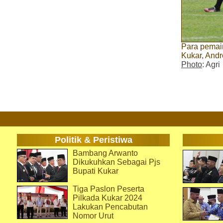
Para pemain
Kukar, Andr
Photo
: Agri
Politik & Peristiwa
Bambang Arwanto
Dikukuhkan Sebagai Pjs
Bupati Kukar
Tiga Paslon Peserta
Pilkada Kukar 2024
Lakukan Pencabutan
Nomor Urut