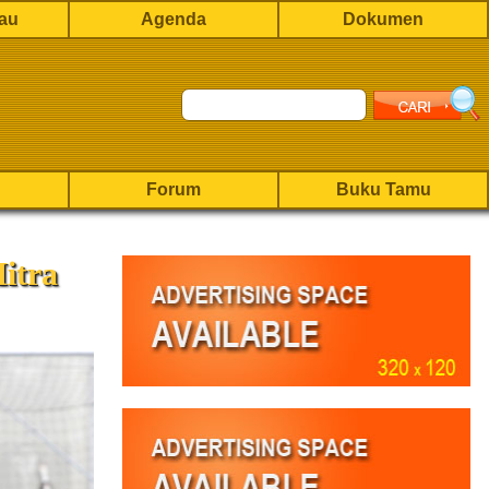
rau
Agenda
Dokumen
Forum
Buku Tamu
itra