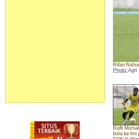
Rifan Nahu
Photo:
Agri
Rafli Mursa
bola ke lini