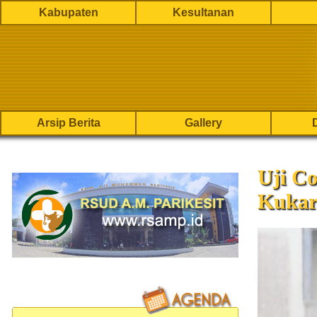
Kabupaten
Kesultanan
Arsip Berita
Gallery
Uji C
Kukar