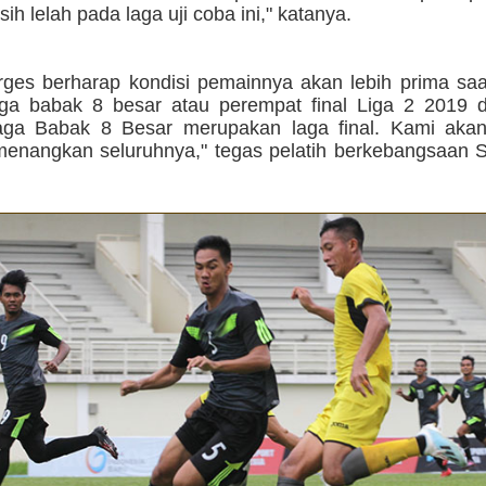
sih lelah pada laga uji coba ini," katanya.
rges berharap kondisi pemainnya akan lebih prima saa
aga babak 8 besar atau perempat final Liga 2 2019 di
aga Babak 8 Besar merupakan laga final. Kami aka
enangkan seluruhnya," tegas pelatih berkebangsaan Sp