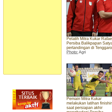
Pelatih Mitra Kukar Rafae
Persiba Balikpapan Satya
pertandingan di Tenggaro
Photo:
Agri
Pemain Mitra Kukar
melakukan latihan finishi
saat persiapan akhir