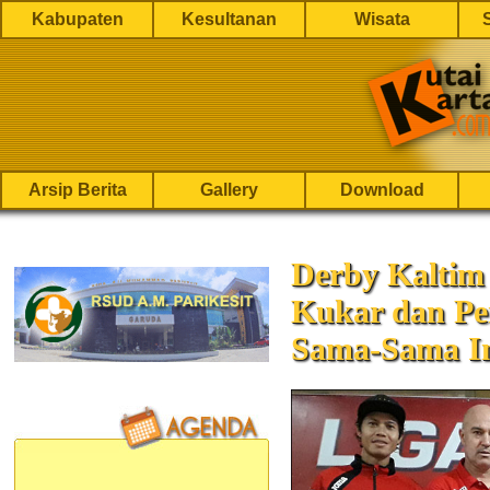
Kabupaten
Kesultanan
Wisata
Arsip Berita
Gallery
Download
Derby Kaltim 
Kukar dan Pe
Sama-Sama I