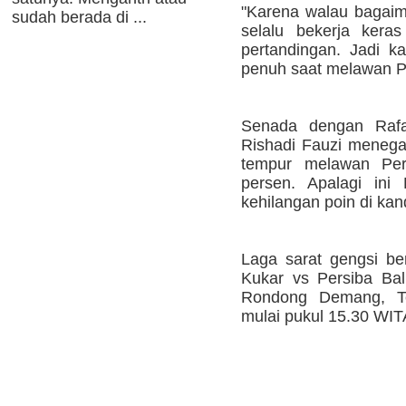
"Karena walau bagaim
sudah berada di ...
selalu bekerja kera
pertandingan. Jadi 
penuh saat melawan Pe
Senada dengan Rafae
Rishadi Fauzi menegas
tempur melawan Per
persen. Apalagi ini
kehilangan poin di ka
Laga sarat gengsi ber
Kukar vs Persiba Bal
Rondong Demang, Te
mulai pukul 15.30 WITA