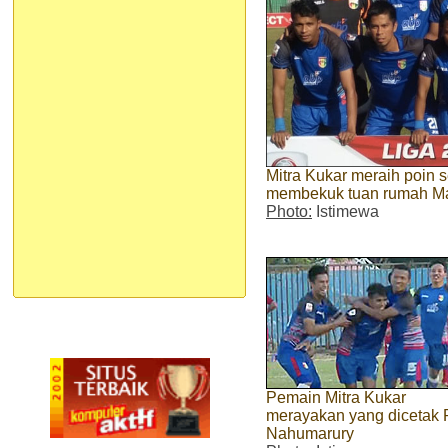
Mitra Kukar meraih poin
membekuk tuan rumah Ma
Photo:
Istimewa
Pemain Mitra Kukar
merayakan yang dicetak 
Nahumarury