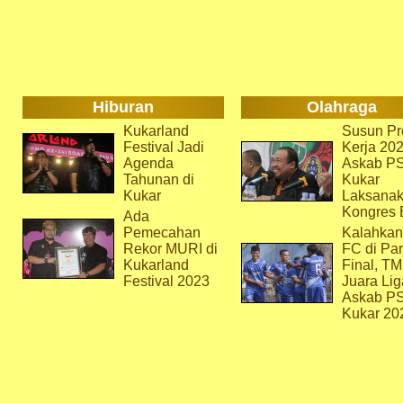
Hiburan
Olahraga
Kukarland
Susun Pr
Festival Jadi
Kerja 202
Agenda
Askab P
Tahunan di
Kukar
Kukar
Laksana
Kongres 
Ada
Pemecahan
Kalahkan
Rekor MURI di
FC di Par
Kukarland
Final, T
Festival 2023
Juara Lig
Askab P
Kukar 20