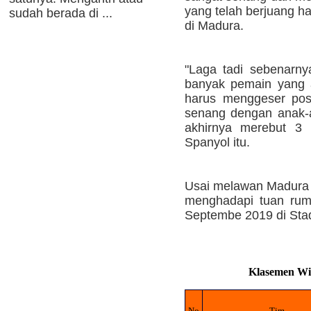
yang telah berjuang h
sudah berada di ...
di Madura.
"Laga tadi sebenarnya
banyak pemain yang 
harus menggeser pos
senang dengan anak-a
akhirnya merebut 3 p
Spanyol itu.
Usai melawan Madura F
menghadapi tuan rum
Septembe 2019 di Stadi
Klasemen Wil
No
Tim