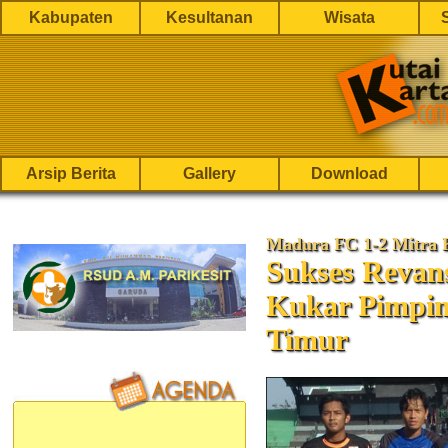
Kabupaten
Kesultanan
Wisata
Arsip Berita
Gallery
Download
Madura FC 1-2 Mitra 
Sukses Revan
Kukar Pimpi
Timur