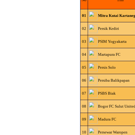
01
Mitra Kutai Kartane
02
Persik Kediri
03
PSIM Yogyakarta
04
Martapura FC
05
Persis Solo
06
Persiba Balikpapan
07
PSBS Biak
08
Bogor FC Sulut Unite
09
Madura FC
10
Persewar Waropen