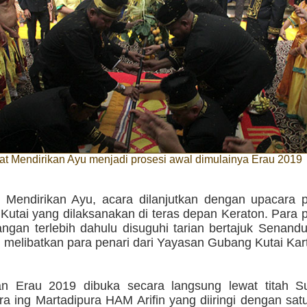
t Mendirikan Ayu menjadi prosesi awal dimulainya Erau 2019
al Mendirikan Ayu, acara dilanjutkan dengan upacara
Kutai yang dilaksanakan di teras depan Keraton. Para 
ngan terlebih dahulu disuguhi tarian bertajuk Senand
g melibatkan para penari dari Yayasan Gubang Kutai Kar
 Erau 2019 dibuka secara langsung lewat titah Su
a ing Martadipura HAM Arifin yang diiringi dengan satu