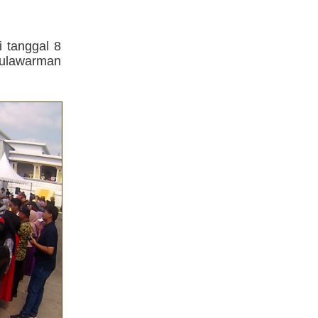
i tanggal 8
ulawarman