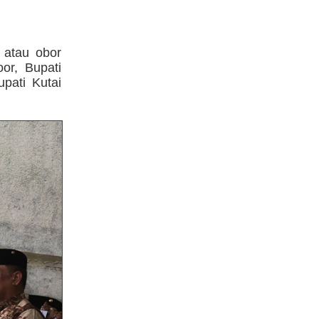
 atau obor
or, Bupati
pati Kutai