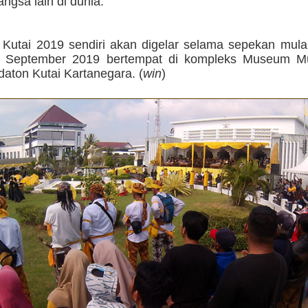
gsa lain di dunia.
 Kutai 2019 sendiri akan digelar selama sepekan mula
5 September 2019 bertempat di kompleks Museum M
aton Kutai Kartanegara. (
win
)