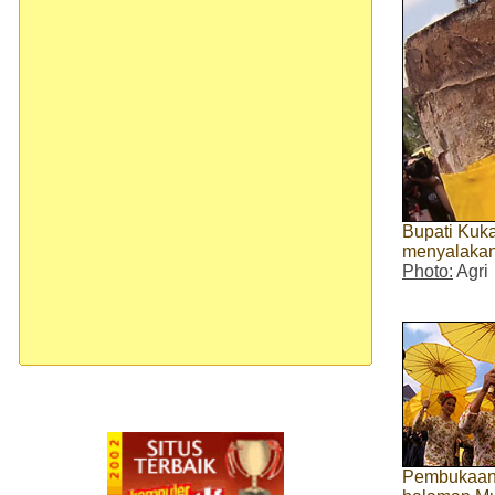
Bupati Kuk
menyalakan
Photo:
Agri
Pembukaan 