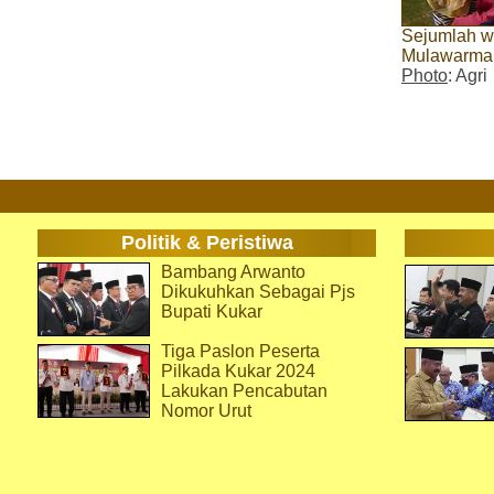
Sejumlah w
Mulawarma
Photo
: Agri
Politik & Peristiwa
Bambang Arwanto
Dikukuhkan Sebagai Pjs
Bupati Kukar
Tiga Paslon Peserta
Pilkada Kukar 2024
Lakukan Pencabutan
Nomor Urut