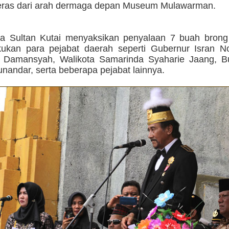
eras dari arah dermaga depan Museum Mulawarman.
ya Sultan Kutai menyaksikan penyalaan 7 buah brong
kukan para pejabat daerah seperti Gubernur Isran No
 Damansyah, Walikota Samarinda Syaharie Jaang, Bu
nandar, serta beberapa pejabat lainnya.