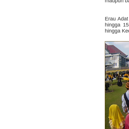
maupun ban
Erau Adat
hingga 1
hingga Ked