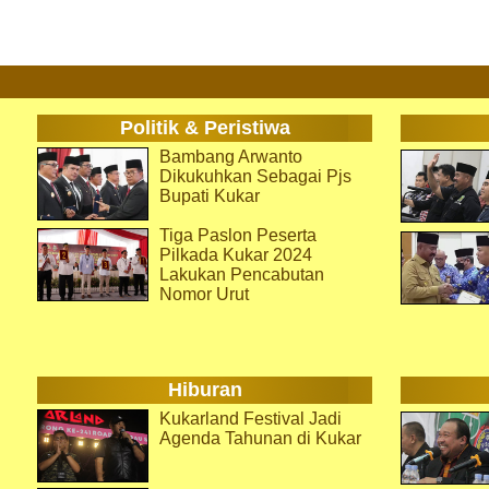
Politik & Peristiwa
Bambang Arwanto
Dikukuhkan Sebagai Pjs
Bupati Kukar
Tiga Paslon Peserta
Pilkada Kukar 2024
Lakukan Pencabutan
Nomor Urut
Hiburan
Kukarland Festival Jadi
Agenda Tahunan di Kukar