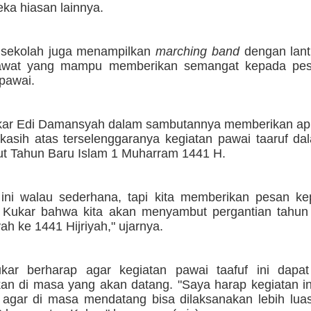
ka hiasan lainnya.
sekolah juga menampilkan
marching band
dengan lant
lawat yang mampu memberikan semangat kepada pes
pawai.
kar Edi Damansyah dalam sambutannya memberikan apr
 kasih atas terselenggaranya kegiatan pawai taaruf d
 Tahun Baru Islam 1 Muharram 1441 H.
 ini walau sederhana, tapi kita memberikan pesan k
 Kukar bahwa kita akan menyambut pergantian tahun 
yah ke 1441 Hijriyah," ujarnya.
kar berharap agar kegiatan pawai taafuf ini dapat
kan di masa yang akan datang. "Saya harap kegiatan in
i agar di masa mendatang bisa dilaksanakan lebih lua