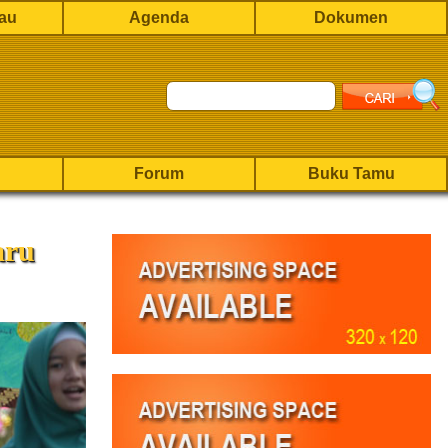
rau
Agenda
Dokumen
Forum
Buku Tamu
aru