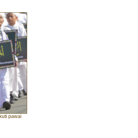
uti pawai