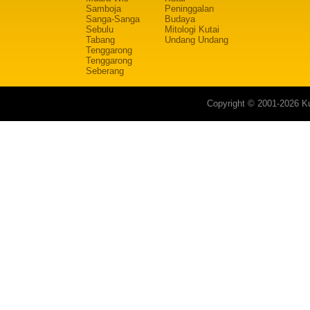
Samboja
Peninggalan
Sanga-Sanga
Budaya
Sebulu
Mitologi Kutai
Tabang
Undang Undang
Tenggarong
Tenggarong
Seberang
Copyright © 2001-2026 Ku