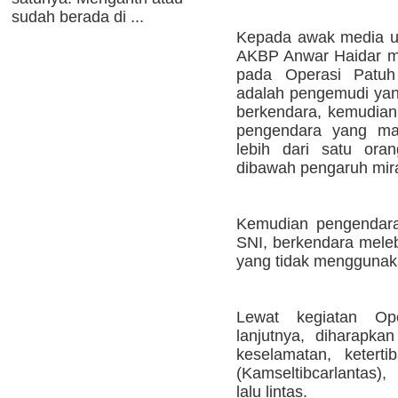
sudah berada di ...
Kepada awak media us
AKBP Anwar Haidar me
pada Operasi Patu
adalah pengemudi ya
berkendara, kemudia
pengendara yang ma
lebih dari satu ora
dibawah pengaruh mira
Kemudian pengendara
SNI, berkendara meleb
yang tidak mengguna
Lewat kegiatan O
lanjutnya, diharapk
keselamatan, keterti
(Kamseltibcarlantas)
lalu lintas.