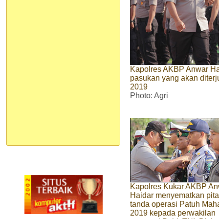
Kapolres AKBP Anwar Ha
pasukan yang akan diter
2019
Photo:
Agri
Kapolres Kukar AKBP An
Haidar menyematkan pita
tanda operasi Patuh Ma
2019 kepada perwakilan