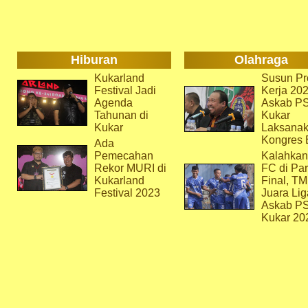
Hiburan
Olahraga
Kukarland
Susun Pr
Festival Jadi
Kerja 202
Agenda
Askab P
Tahunan di
Kukar
Kukar
Laksana
Kongres 
Ada
Pemecahan
Kalahkan
Rekor MURI di
FC di Par
Kukarland
Final, T
Festival 2023
Juara Lig
Askab P
Kukar 20