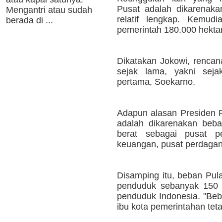
Pusat adalah dikarenakan
Mengantri atau sudah
relatif lengkap. Kemudi
berada di ...
pemerintah 180.000 hekta
Dikatakan Jokowi, renca
sejak lama, yakni seja
pertama, Soekarno.
Adapun alasan Presiden R
adalah dikarenakan beba
berat sebagai pusat pe
keuangan, pusat perdagan
Disamping itu, beban Pul
penduduk sebanyak 150 ju
penduduk Indonesia. "Beb
ibu kota pemerintahan tet