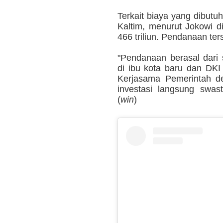
Terkait biaya yang dibut
Kaltim, menurut Jokowi 
466 triliun. Pendanaan te
"Pendanaan berasal dari
di ibu kota baru dan DKI
Kerjasama Pemerintah d
investasi langsung swa
(
win
)