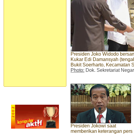
Presiden Joko Widodo bersam
Kukar Edi Damansyah (tengah)
Bukit Soerharto, Kecamatan 
Photo:
Dok. Sekretariat Nega
Presiden Jokowi saat
memberikan keterangan pers