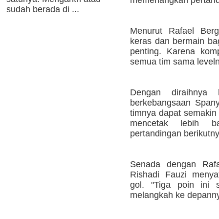
sudah berada di ...
Menurut Rafael Berg
keras dan bermain ba
penting. Karena komp
semua tim sama leveln
Dengan diraihnya k
berkebangsaan Spanyo
timnya dapat semakin 
mencetak lebih b
pertandingan berikutn
Senada dengan Rafae
Rishadi Fauzi menya
gol. "Tiga poin ini 
melangkah ke depannya