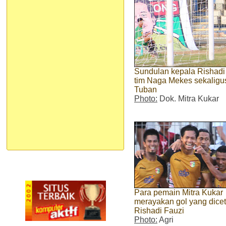
Sundulan kepala Rishad
tim Naga Mekes sekaligu
Tuban
Photo:
Dok. Mitra Kukar
Para pemain Mitra Kukar
merayakan gol yang dice
Rishadi Fauzi
Photo:
Agri