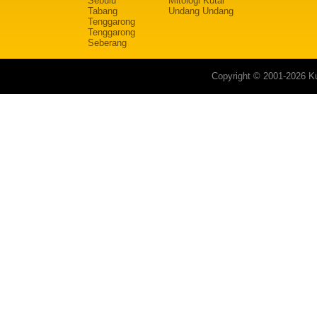
Sebulu
Mitologi Kutai
Tabang
Undang Undang
Tenggarong
Tenggarong
Seberang
Copyright © 2001-2026 Ku