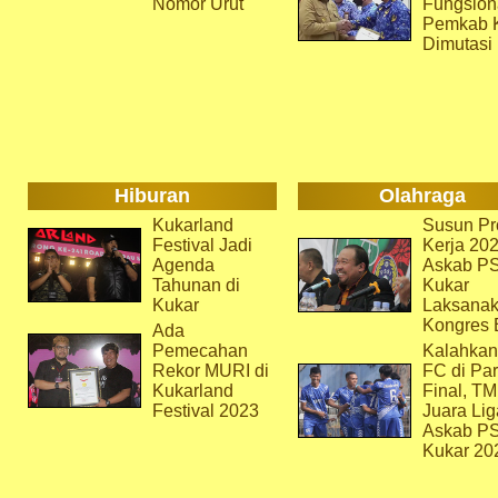
Nomor Urut
Fungsion
Pemkab 
Dimutasi
Hiburan
Olahraga
Kukarland
Susun Pr
Festival Jadi
Kerja 202
Agenda
Askab P
Tahunan di
Kukar
Kukar
Laksana
Kongres 
Ada
Pemecahan
Kalahkan
Rekor MURI di
FC di Par
Kukarland
Final, T
Festival 2023
Juara Lig
Askab P
Kukar 20