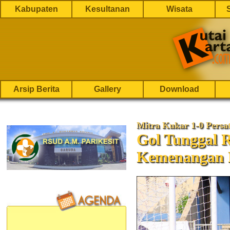
Kabupaten
Kesultanan
Wisata
Arsip Berita
Gallery
Download
Mitra Kukar 1-0 Persa
Gol Tunggal R
Kemenangan 