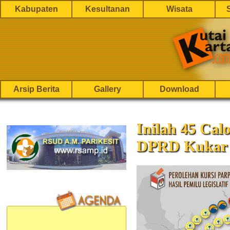
Kabupaten
Kesultanan
Wisata
Arsip Berita
Gallery
Download
Inilah 45 Cal
DPRD Kukar 