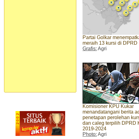
Partai Golkar menempatk
meraih 13 kursi di DPRD
Grafis:
Agri
Komisioner KPU Kukar
menandatangani berita a
penetapan perolehan kur
dan caleg terpilih DPRD 
2019-2024
Photo:
Agri