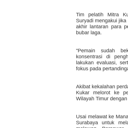
Tim pelatih Mitra Ku
Suryadi mengakui jika
akhir lantaran para p
bubar laga.
"Pemain sudah bek
konsentrasi di peng
lakukan evaluasi, se
fokus pada pertandinga
Akibat kekalahan perdan
Kukar melorot ke pe
Wilayah Timur dengan 
Usai melawat ke Mana
Surabaya untuk mela