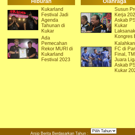
Hiburan
Olahraga
Kukarland
Susun Pr
Festival Jadi
Kerja 202
Agenda
Askab P
Tahunan di
Kukar
Kukar
Laksana
Kongres 
Ada
Pemecahan
Kalahkan
Rekor MURI di
FC di Par
Kukarland
Final, T
Festival 2023
Juara Lig
Askab P
Kukar 20
Arsip Berita Berdasarkan Tahun :