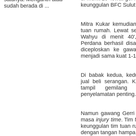
keunggulan BFC Sulut 
sudah berada di ...
Mitra Kukar kemudia
tuan rumah. Lewat s
Wahyu di menit 40',
Perdana berhasil di
diceploskan ke gaw
menjadi sama kuat 1-1
Di babak kedua, ked
jual beli serangan. 
tampil gemilang 
penyelamatan penting.
Namun gawang Gerri M
masa
injury time
. Tim
keunggulan tim tuan 
dengan tangan hampa