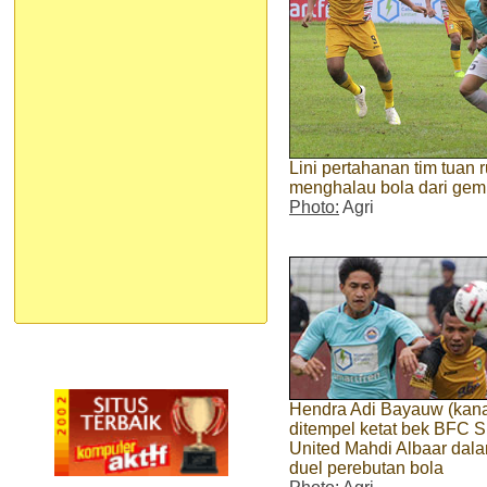
Lini pertahanan tim tuan
menghalau bola dari gem
Photo:
Agri
Hendra Adi Bayauw (kan
ditempel ketat bek BFC S
United Mahdi Albaar dal
duel perebutan bola