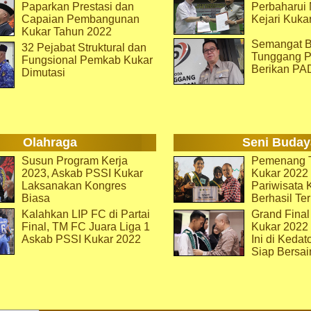
Paparkan Prestasi dan
Perbaharu
Capaian Pembangunan
Kejari Kuka
Kukar Tahun 2022
Semangat B
32 Pejabat Struktural dan
Tunggang P
Fungsional Pemkab Kukar
Berikan PA
Dimutasi
Olahraga
Seni Buday
Susun Program Kerja
Pemenang T
2023, Askab PSSI Kukar
Kukar 2022 
Laksanakan Kongres
Pariwisata 
Biasa
Berhasil Ter
Kalahkan LIP FC di Partai
Grand Final
Final, TM FC Juara Liga 1
Kukar 2022
Askab PSSI Kukar 2022
Ini di Kedat
Siap Bersai