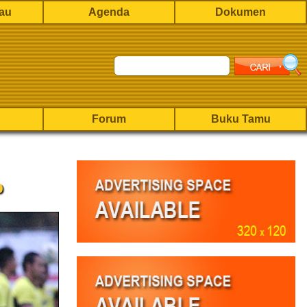
rau
Agenda
Dokumen
Forum
Buku Tamu
o