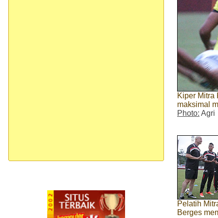
Kiper Mitra
maksimal m
Photo:
Agri
Pelatih Mit
Berges mem