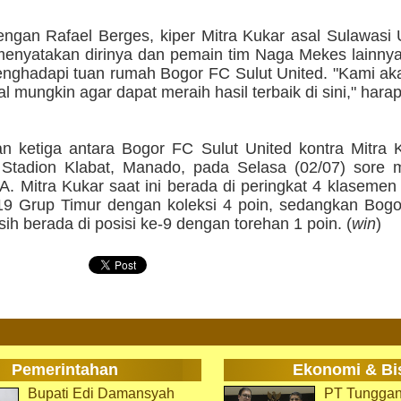
ngan Rafael Berges, kiper Mitra Kukar asal Sulawasi 
enyatakan dirinya dan pemain tim Naga Mekes lainnya 
nghadapi tuan rumah Bogor FC Sulut United. "Kami ak
 mungkin agar dapat meraih hasil terbaik di sini," hara
n ketiga antara Bogor FC Sulut United kontra Mitra 
i Stadion Klabat, Manado, pada Selasa (02/07) sore m
A. Mitra Kukar saat ini berada di peringkat 4 klaseme
19 Grup Timur dengan koleksi 4 poin, sedangkan Bogo
ih berada di posisi ke-9 dengan torehan 1 poin. (
win
)
Pemerintahan
Ekonomi & Bi
Bupati Edi Damansyah
PT Tunggan