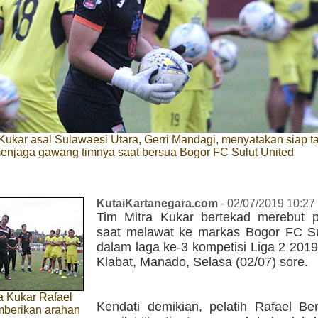
 Kukar asal Sulawaesi Utara, Gerri Mandagi, menyatakan siap t
enjaga gawang timnya saat bersua Bogor FC Sulut United
KutaiKartanegara.com
- 02/07/2019 10:27
Tim Mitra Kukar bertekad merebut 
saat melawat ke markas Bogor FC Su
dalam laga ke-3 kompetisi Liga 2 2019
Klabat, Manado, Selasa (02/07) sore.
ra Kukar Rafael
Kendati demikian, pelatih Rafael Be
berikan arahan