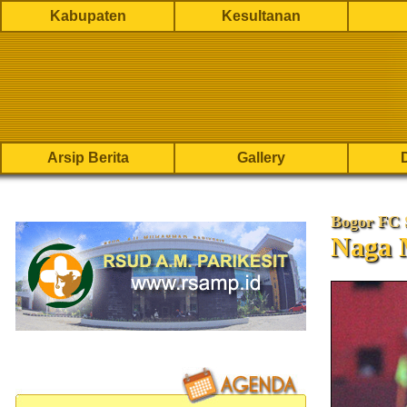
Kabupaten
Kesultanan
Arsip Berita
Gallery
Bogor FC 
Naga 