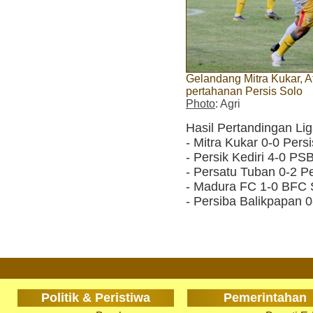
Gelandang Mitra Kukar, A
pertahanan Persis Solo
Photo
: Agri
Hasil Pertandingan Li
- Mitra Kukar 0-0 Pers
- Persik Kediri 4-0 PS
- Persatu Tuban 0-2 
- Madura FC 1-0 BFC S
- Persiba Balikpapan 
Politik & Peristiwa
Pemerintahan