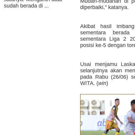
Mudah-mudahan di pe
sudah berada di ...
diperbaiki," katanya.
Akibat hasil imbang
sementara berada
sementara Liga 2 20
posisi ke-5 dengan tor
Usai menjamu Laska
selanjutnya akan me
pada Rabu (26/06) s
WITA. (
win
)