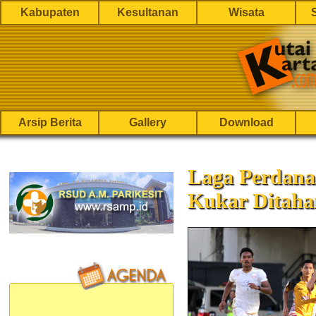
Kabupaten
Kesultanan
Wisata
Arsip Berita
Gallery
Download
Laga Perdana 
Kukar Ditaha