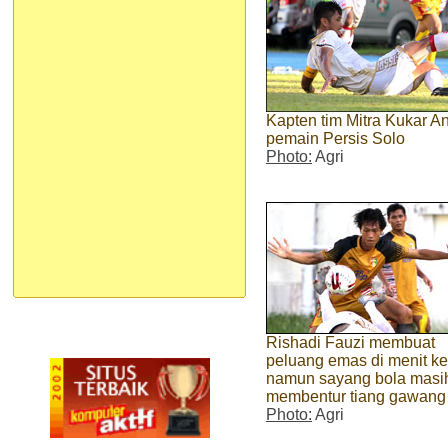
Kapten tim Mitra Kukar A
pemain Persis Solo
Photo:
Agri
Rishadi Fauzi membuat
peluang emas di menit ke
namun sayang bola masi
membentur tiang gawang
Photo:
Agri