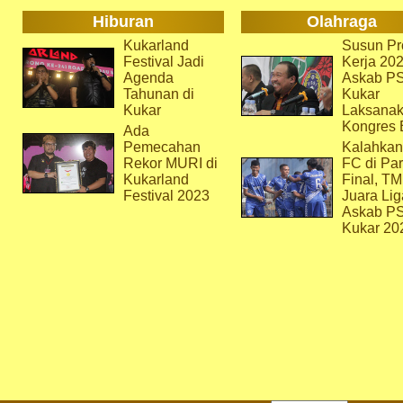
Hiburan
Olahraga
Kukarland
Susun Pr
Festival Jadi
Kerja 202
Agenda
Askab P
Tahunan di
Kukar
Kukar
Laksana
Kongres 
Ada
Pemecahan
Kalahkan
Rekor MURI di
FC di Par
Kukarland
Final, T
Festival 2023
Juara Lig
Askab P
Kukar 20