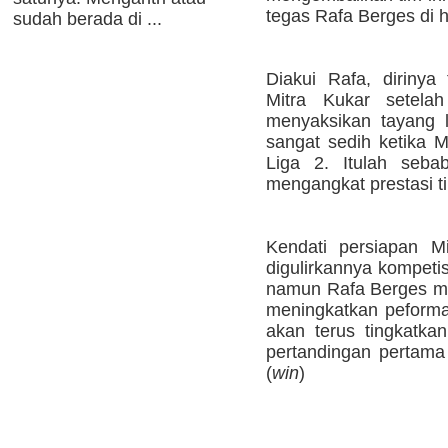
tegas Rafa Berges di
sudah berada di ...
Diakui Rafa, diriny
Mitra Kukar setela
menyaksikan tayang l
sangat sedih ketika M
Liga 2. Itulah seba
mengangkat prestasi ti
Kendati persiapan M
digulirkannya kompeti
namun Rafa Berges me
meningkatkan peforma 
akan terus tingkatka
pertandingan pertama
(
win
)