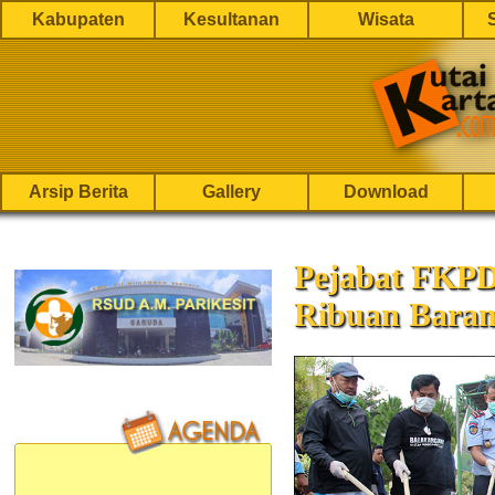
Kabupaten
Kesultanan
Wisata
Arsip Berita
Gallery
Download
Pejabat FKP
Ribuan Baran