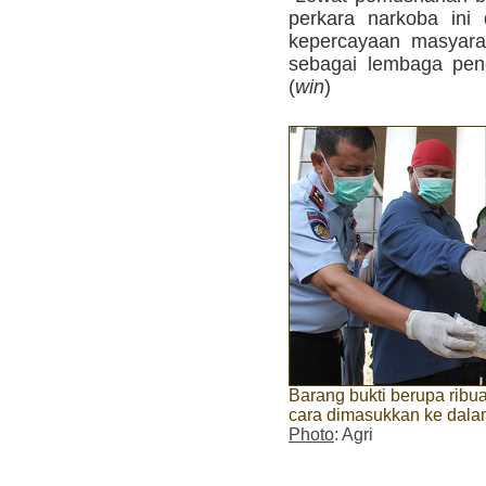
perkara narkoba ini
kepercayaan masyarak
sebagai lembaga pen
(
win
)
Barang bukti berupa ribu
cara dimasukkan ke dalam
Photo
: Agri