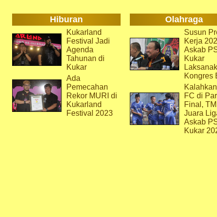
Hiburan
Olahraga
Kukarland
Susun Pr
Festival Jadi
Kerja 202
Agenda
Askab P
Tahunan di
Kukar
Kukar
Laksana
Kongres 
Ada
Pemecahan
Kalahkan
Rekor MURI di
FC di Par
Kukarland
Final, T
Festival 2023
Juara Lig
Askab P
Kukar 20