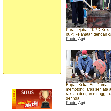
Para pejabat FKPD Kuka
bukti kejahatan dengan c
Photo:
Agri
Bupati Kukar Edi Daman
memotong laras senjata a
rakitan dengan menggun
gerinda
Photo:
Agri