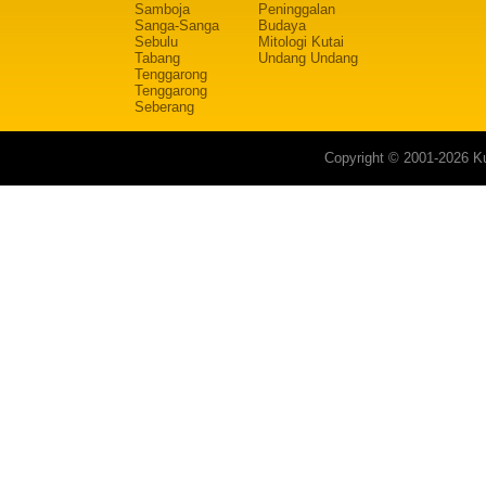
Samboja
Peninggalan
Sanga-Sanga
Budaya
Sebulu
Mitologi Kutai
Tabang
Undang Undang
Tenggarong
Tenggarong
Seberang
Copyright © 2001-2026 Ku