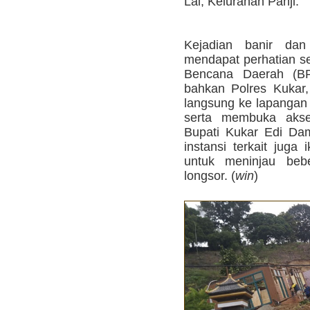
Lai, Kelurahan Panji.
Kejadian banir dan
mendapat perhatian s
Bencana Daerah (BP
bahkan Polres Kukar,
langsung ke lapangan
serta membuka akses
Bupati Kukar Edi Dam
instansi terkait juga
untuk meninjau bebe
longsor. (
win
)