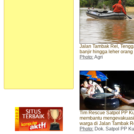
Jalan Tambak Rel, Tengga
banjir hingga leher oran
Photo:
Agri
Tim Rescue Satpol PP K
membantu mengevakuas
warga di Jalan Tambak R
Photo:
Dok. Satpol PP Ku