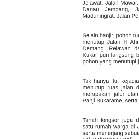
Jelawat, Jalan Mawar,
Danau Jempang, Ja
Maduningrat, Jalan Pe
Selain banjir, pohon 
menutup Jalan H Ah
Demang. Relawan da
Kukar pun langsung 
pohon yang menutupi j
Tak hanya itu, kejadi
menutup ruas jalan 
merupakan jalur uta
Panji Sukarame, serta
Tanah longsor juga d
satu rumah warga di J
serta menerjang sebua