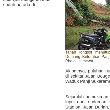
sudah berada di ...
Tanah longsor menutu
Demang, Kelurahan Panj
Photo
: Istimewa
Akibatnya, puluhan r
di sekitar Jalan Bouge
Waduk Panji Sukarame 
Sejumlah pemukiman d
luput dari rendaman b
Stadion, Jalan Durian, 