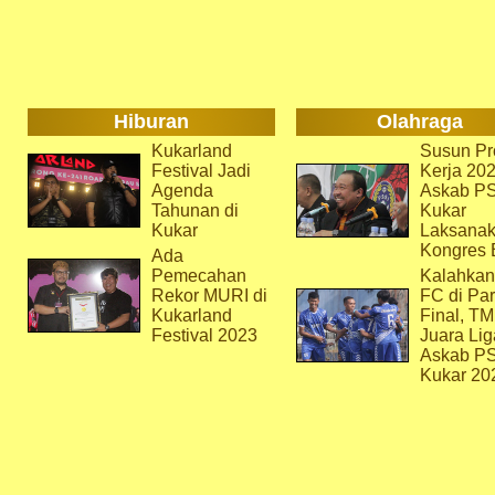
Hiburan
Olahraga
Kukarland
Susun Pr
Festival Jadi
Kerja 202
Agenda
Askab P
Tahunan di
Kukar
Kukar
Laksana
Kongres 
Ada
Pemecahan
Kalahkan
Rekor MURI di
FC di Par
Kukarland
Final, T
Festival 2023
Juara Lig
Askab P
Kukar 20