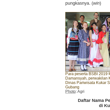
pungkasnya. (
win
)
Para peserta BSBI 2019 f
Damansyah, perwakilan 
Dinas Pariwisata Kukar 
Gubang
Photo
: Agri
Daftar Nama P
di Ku