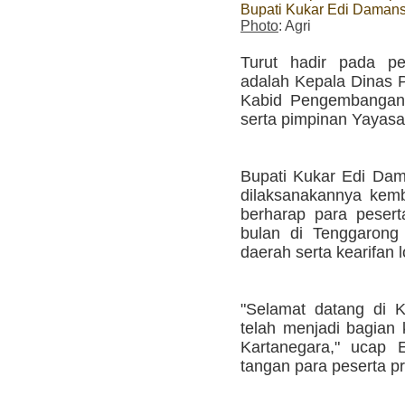
Bupati Kukar Edi Daman
Photo
: Agri
Turut hadir pada pe
adalah Kepala Dinas P
Kabid Pengembangan 
serta pimpinan Yayas
Bupati Kukar Edi Da
dilaksanakannya kemb
berharap para pesert
bulan di Tenggarong
daerah serta kearifan l
"Selamat datang di K
telah menjadi bagian 
Kartanegara," ucap 
tangan para peserta p