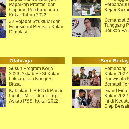
Paparkan Prestasi dan
Perbaharu
Capaian Pembangunan
Kejari Kuka
Kukar Tahun 2022
Semangat B
32 Pejabat Struktural dan
Tunggang P
Fungsional Pemkab Kukar
Berikan PA
Dimutasi
Olahraga
Seni Buday
Susun Program Kerja
Pemenang T
2023, Askab PSSI Kukar
Kukar 2022 
Laksanakan Kongres
Pariwisata 
Biasa
Berhasil Ter
Kalahkan LIP FC di Partai
Grand Final
Final, TM FC Juara Liga 1
Kukar 2022
Askab PSSI Kukar 2022
Ini di Kedat
Siap Bersai