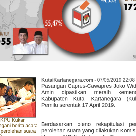
KutaiKartanegara.com
- 07/05/2019 22:08
Pasangan Capres-Cawapres Joko Wid
Amin dipastikan meraih kemen
Kabupaten Kutai Kartanegara (Ku
Pemilu serentak 17 April 2019.
 KPU Kukar
Berdasarkan pleno rekapitulasi pe
gani berita acara
perolehan suara yang dilakukan Komis
i perolehan suara