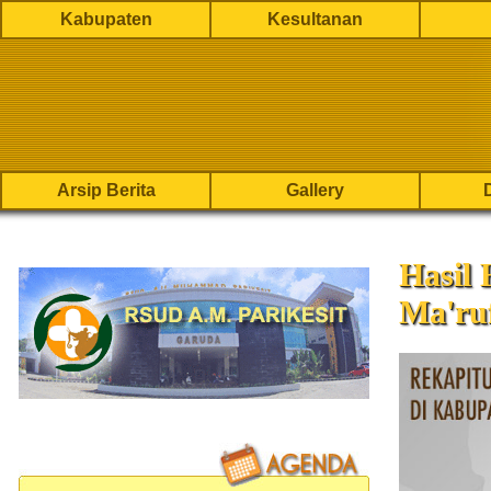
Kabupaten
Kesultanan
Arsip Berita
Gallery
Hasil
Ma'ru