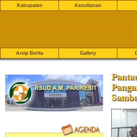
Kabupaten
Kesultanan
Arsip Berita
Gallery
Panta
Panga
Samba