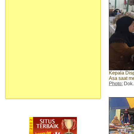
Kepala Dis
Asa saat m
Photo:
Dok.