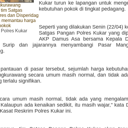
Kukar turun ke lapangan untuk meng
gkurawang
kebutuhan pokok di tingkat pedagang.
 tim Satgas
res dan Disperidag
k memantau harga
pokok
Seperti yang dilakukan Senin (22/04) k
 Polres Kukar
Satgas Pangan Polres Kukar yang dip
AKP Damus Asa bersama Kepala Di
Surip dan jajarannya menyambangi Pasar Mang
g.
l pantauan di pasar tersebut, sejumlah harga kebutuh
gkurawang secara umum masih normal, dan tidak ad
terlalu signifikan.
ecara umum masih normal, tidak ada yang mengalam
. Kalaupun ada kenaikan sedikit, itu masih wajar," kat
Kasat Reskrim Polres Kukar ini.