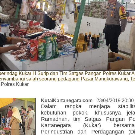
perindag Kukar H Surip dan Tim Satgas Pangan Polres Kukar
enyambangi salah seorang pedagang Pasar Mangkurawang, T
 Polres Kukar
KutaiKartanegara.com
- 23/04/2019 20:30
Dalam rangka menjaga stabilit
kebutuhan pokok, khususnya jel
Ramadhan, tim Satgas Pangan Pol
Kartanegara (Kukar) bersa
Perindustrian dan Perdagangan (Di