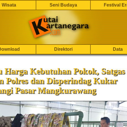
Wisata
Seni Budaya
Festival E
Download
Direktori
Data
u Harga Kebutuhan Pokok, Satgas
n Polres dan Disperindag Kukar
ngi Pasar Mangkurawang