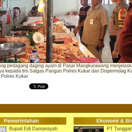
ang pedagang daging ayam di Pasar Mangkurawang menjelask
a kepada tim Satgas Pangan Polres Kukar dan Disperindag K
. Polres Kukar
Pemerintahan
Ekonomi & Bi
Bupati Edi Damansyah
PT Tunggan