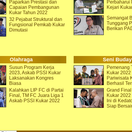
Paparkan Prestasi dan
Perbaharu
Capaian Pembangunan
Kejari Kuka
Kukar Tahun 2022
Semangat B
32 Pejabat Struktural dan
Tunggang P
Fungsional Pemkab Kukar
Berikan PA
Dimutasi
Olahraga
Seni Buday
Susun Program Kerja
Pemenang T
2023, Askab PSSI Kukar
Kukar 2022 
Laksanakan Kongres
Pariwisata 
Biasa
Berhasil Ter
Kalahkan LIP FC di Partai
Grand Final
Final, TM FC Juara Liga 1
Kukar 2022
Askab PSSI Kukar 2022
Ini di Kedat
Siap Bersai