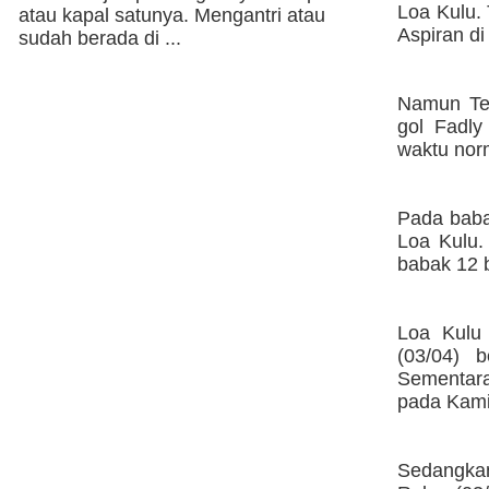
Loa Kulu. 
atau kapal satunya. Mengantri atau
Aspiran di
sudah berada di ...
Namun Te
gol Fadly
waktu norm
Pada baba
Loa Kulu.
babak 12 
Loa Kulu
(03/04) 
Sementara
pada Kami
Sedangkan