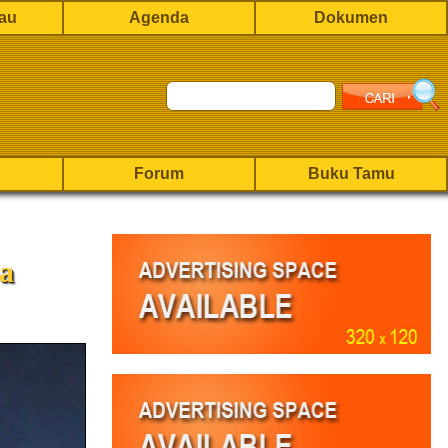
rau
Agenda
Dokumen
Forum
Buku Tamu
a