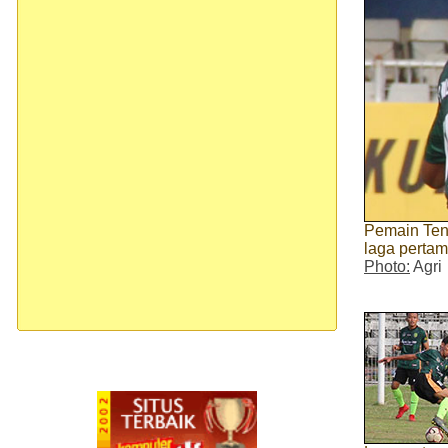
Pemain Ten
laga perta
Photo:
Agri