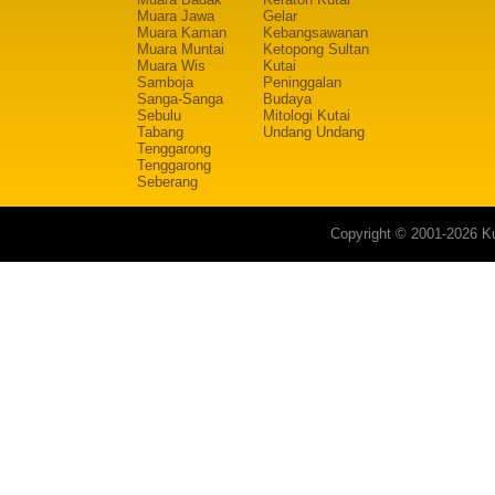
Muara Jawa
Gelar
Muara Kaman
Kebangsawanan
Muara Muntai
Ketopong Sultan
Muara Wis
Kutai
Samboja
Peninggalan
Sanga-Sanga
Budaya
Sebulu
Mitologi Kutai
Tabang
Undang Undang
Tenggarong
Tenggarong
Seberang
Copyright © 2001-2026 Ku