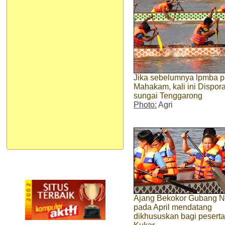
Jika sebelumnya lpmba pe
Mahakam, kali ini Dispo
sungai Tenggarong
Photo:
Agri
Ajang Bekokor Gubang 
pada April mendatang
dikhususkan bagi peserta