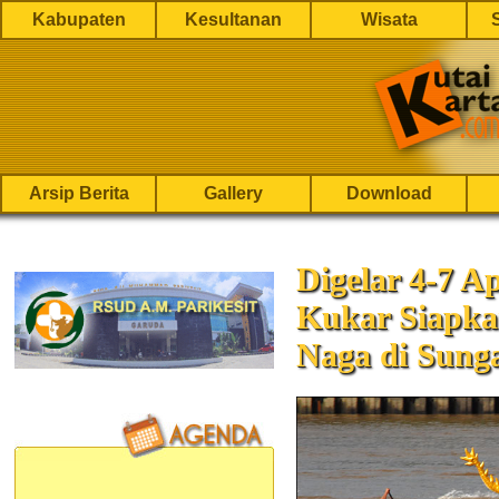
Kabupaten
Kesultanan
Wisata
Arsip Berita
Gallery
Download
Digelar 4-7 A
Kukar Siapk
Naga di Sung