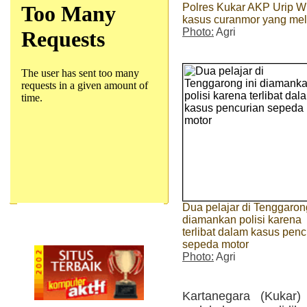
Polres Kukar AKP Urip Wi
kasus curanmor yang meli
Photo:
Agri
Dua pelajar di Tenggarong
diamankan polisi karena
terlibat dalam kasus penc
sepeda motor
Photo:
Agri
Kartanegara (Kukar)