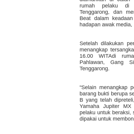
rumah pelaku di 
Tenggarong, dan m
Beat dalam keadaan t
hadapan awak media, S
Setelah dilakukan p
menangkap tersangka
16.00 WITAdi rum
Pahlawan, Gang Si
Tenggarong.
"Selain menangkap p
barang bukti berupa 
B yang telah dipretel
Yamaha Jupiter MX
pelaku untuk beraksi, 
dipakai untuk membong