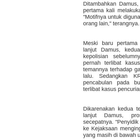
Ditambahkan Damus, 
pertama kali melakuk
"Motifnya untuk diguna
orang lain," terangnya.
Meski baru pertama 
lanjut Damus, kedu
kepolisian sebelumn
pernah terlibat kas
temannya terhadap ga
lalu. Sedangkan KR
pencabulan pada bu
terlibat kasus pencuri
Dikarenakan kedua t
lanjut Damus, pr
secepatnya. "Penyidik
ke Kejaksaan menginga
yang masih di bawah u