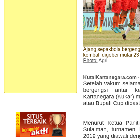
Ajang sepakbola bergeng
kembali digeber mulai 23
Photo:
Agri
KutaiKartanegara.com
-
Setelah vakum selama
bergengsi antar k
Kartanegara (Kukar) m
atau Bupati Cup dipasti
Menurut Ketua Panit
Sulaiman, turnamen i
2019 yang diawali deng