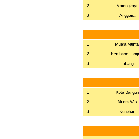
2
Marangkayu
3
Anggana
1
Muara Munta
2
Kembang Jang
3
Tabang
1
Kota Bangun
2
Muara Wis
3
Kenohan