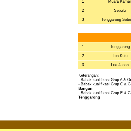
1
Muara Kama
2
Sebulu
3
Tenggarong Sebe
1
Tenggarong
2
Loa Kulu
3
Loa Janan
Keterangan:
- Babak kualifikasi Grup A & G
- Babak kualifikasi Grup C & 
Bangun
- Babak kualifikasi Grup E & 
Tenggarong