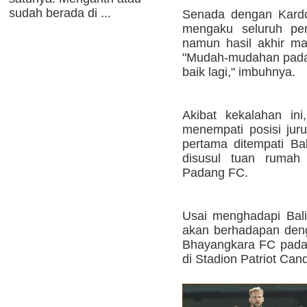
sudah berada di ...
Senada dengan Kard
mengaku seluruh pem
namun hasil akhir ma
"Mudah-mudahan pada l
baik lagi," imbuhnya.
Akibat kekalahan in
menempati posisi jur
pertama ditempati Bal
disusul tuan ruma
Padang FC.
Usai menghadapi Bali 
akan berhadapan denga
Bhayangkara FC pada 
di Stadion Patriot Can