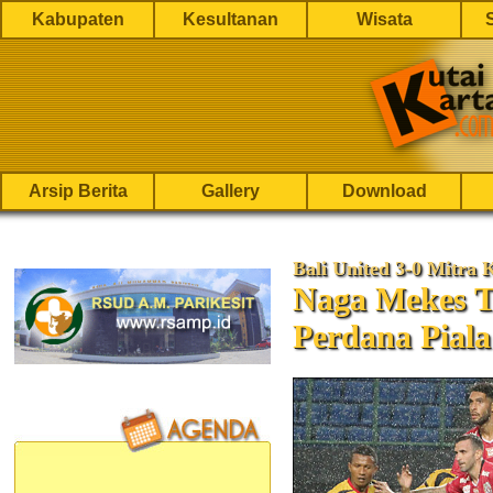
Kabupaten
Kesultanan
Wisata
Arsip Berita
Gallery
Download
Bali United 3-0 Mitra 
Naga Mekes T
Perdana Piala