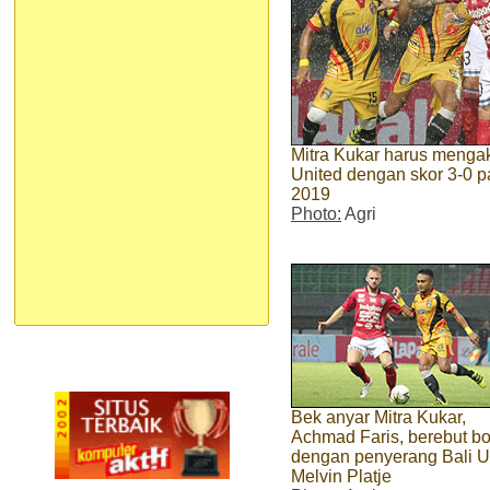
Mitra Kukar harus mengak
United dengan skor 3-0 p
2019
Photo:
Agri
Bek anyar Mitra Kukar,
Achmad Faris, berebut bo
dengan penyerang Bali U
Melvin Platje