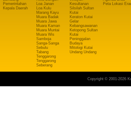
Pemerintahan
Loa Janan
Kesultanan
Peta Lokasi Era
Kepala Daerah
Loa Kulu
Silsilah Sultan
Marang Kayu
Kutai
Muara Badak
Keraton Kutai
Muara Jawa
Gelar
Muara Kaman
Kebangsawanan
Muara Muntai
Ketopong Sultan
Muara Wis
Kutai
Samboja
Peninggalan
Sanga-Sanga
Budaya
Sebulu
Mitologi Kutai
Tabang
Undang Undang
Tenggarong
Tenggarong
Seberang
Copyright © 2001-2026 Ku