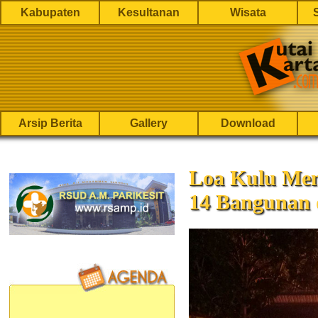
Kabupaten
Kesultanan
Wisata
Arsip Berita
Gallery
Download
Loa Kulu Me
14 Bangunan 