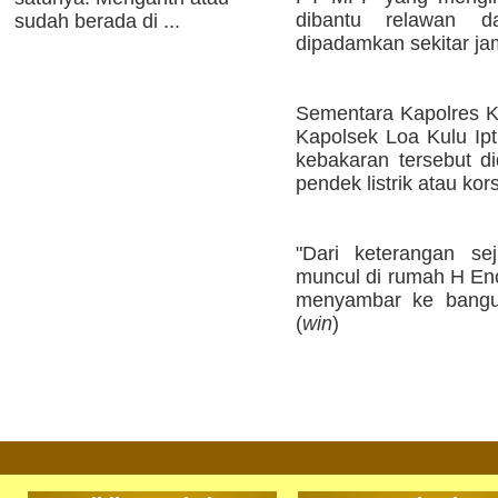
dibantu relawan d
sudah berada di ...
dipadamkan sekitar ja
Sementara Kapolres K
Kapolsek Loa Kulu Ip
kebakaran tersebut d
pendek listrik atau kors
"Dari keterangan se
muncul di rumah H Eno
menyambar ke bangun
(
win
)