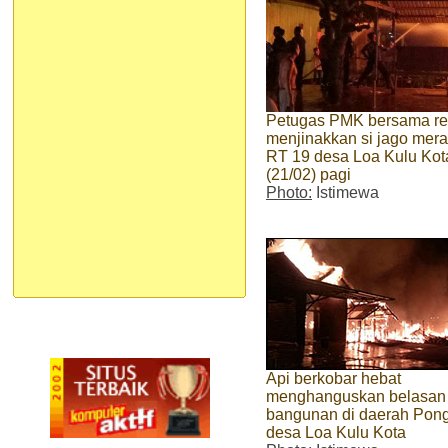
Petugas PMK bersama r
menjinakkan si jago mera
RT 19 desa Loa Kulu Kot
(21/02) pagi
Photo:
Istimewa
Api berkobar hebat
menghanguskan belasan
bangunan di daerah Pong
desa Loa Kulu Kota