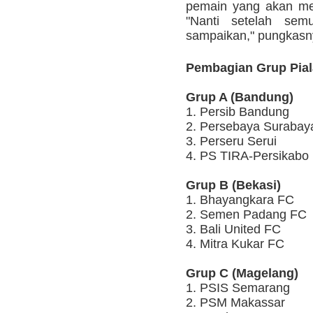
pemain yang akan meng
"Nanti setelah sem
sampaikan," pungkasny
Pembagian Grup Pial
Grup A (Bandung)
1. Persib Bandung
2. Persebaya Surabay
3. Perseru Serui
4. PS TIRA-Persikabo
Grup B (Bekasi)
1. Bhayangkara FC
2. Semen Padang FC
3. Bali United FC
4. Mitra Kukar FC
Grup C (Magelang)
1. PSIS Semarang
2. PSM Makassar