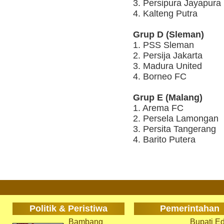
3. Persipura Jayapura
4. Kalteng Putra
Grup D (Sleman)
1. PSS Sleman
2. Persija Jakarta
3. Madura United
4. Borneo FC
Grup E (Malang)
1. Arema FC
2. Persela Lamongan
3. Persita Tangerang
4. Barito Putera
Politik & Peristiwa
Pemerintahan
Bambang
Bupati Ed