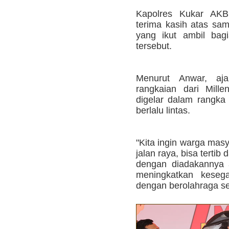
Kapolres Kukar AK
terima kasih atas sa
yang ikut ambil bag
tersebut.
Menurut Anwar, aj
rangkaian dari Mille
digelar dalam rangk
berlalu lintas.
"Kita ingin warga mas
jalan raya, bisa tertib 
dengan diadakannya 
meningkatkan keseg
dengan berolahraga se