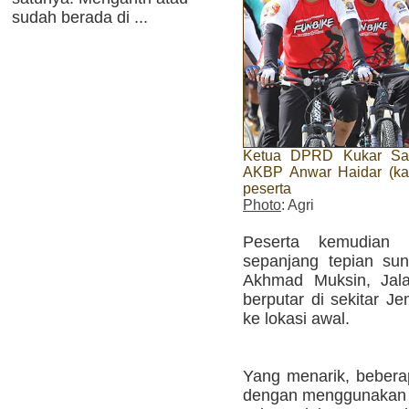
sudah berada di ...
Ketua DPRD Kukar Sale
AKBP Anwar Haidar (kan
peserta
Photo
: Agri
Peserta kemudian 
sepanjang tepian su
Akhmad Muksin, Jala
berputar di sekitar J
ke lokasi awal.
Yang menarik, beberap
dengan menggunakan b