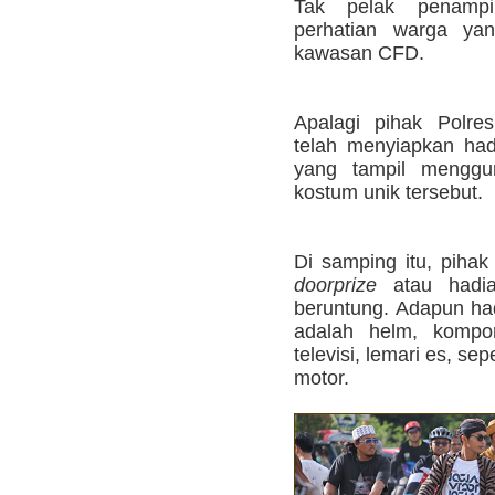
Tak pelak penamp
perhatian warga yan
kawasan CFD.
Apalagi pihak Polre
telah menyiapkan had
yang tampil menggu
kostum unik tersebut.
Di samping itu, pihak
doorprize
atau hadia
beruntung. Adapun had
adalah helm, kompor
televisi, lemari es, s
motor.