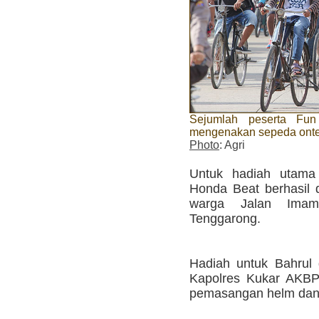
Sejumlah peserta Fun
mengenakan sepeda onte
Photo
: Agri
Untuk hadiah utama
Honda Beat berhasil d
warga Jalan Imam
Tenggarong.
Hadiah untuk Bahrul 
Kapolres Kukar AKBP
pemasangan helm dan 