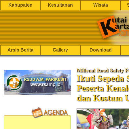
Kabupaten
Kesultanan
Wisata
Arsip Berita
Gallery
Download
Millenal Road Safety Fe
Ikuti Sepeda 
Peserta Kena
dan Kostum 