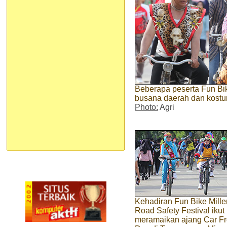
Beberapa peserta Fun B
busana daerah dan kostu
Photo:
Agri
Kehadiran Fun Bike Mille
Road Safety Festival ikut
meramaikan ajang Car F