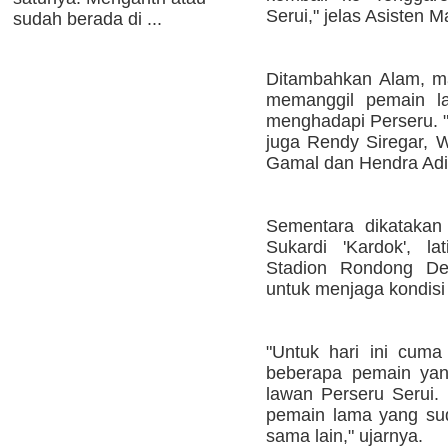
Serui," jelas Asisten 
sudah berada di ...
Ditambahkan Alam, m
memanggil pemain la
menghadapi Perseru. 
juga Rendy Siregar, W
Gamal dan Hendra Adi
Sementara dikatakan 
Sukardi 'Kardok', l
Stadion Rondong Dem
untuk menjaga kondisi
"Untuk hari ini cuma
beberapa pemain yan
lawan Perseru Serui. 
pemain lama yang sud
sama lain," ujarnya.