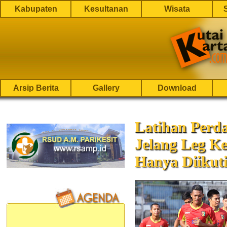
Kabupaten
Kesultanan
Wisata
Arsip Berita
Gallery
Download
Latihan Perd
Jelang Leg Ke
Hanya Diikut