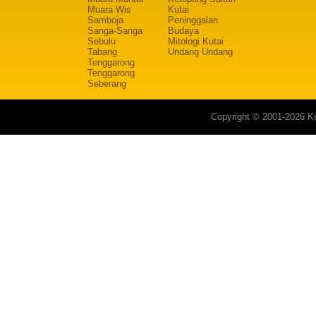
Muara Wis
Kutai
Samboja
Peninggalan
Sanga-Sanga
Budaya
Sebulu
Mitologi Kutai
Tabang
Undang Undang
Tenggarong
Tenggarong
Seberang
Copyright © 2001-2026 Ku