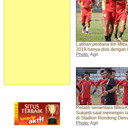
Latihan perdana tim Mitr
2019 hanya diisi dengan l
Photo:
Agri
Pelatih sementara Mitra 
Sukardi saat memimpin la
di Stadion Rondong De
Photo:
Agri