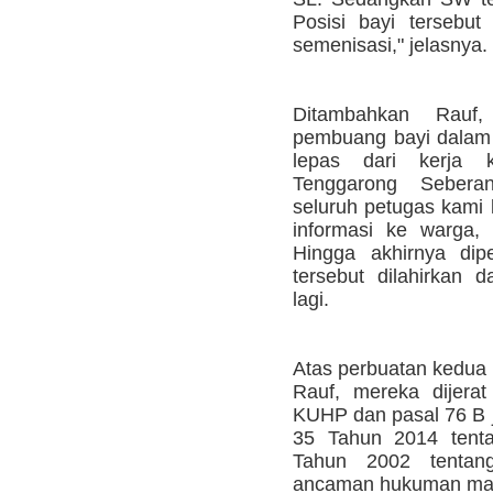
Posisi bayi tersebut 
semenisasi," jelasnya.
Ditambahkan Rauf,
pembuang bayi dalam w
lepas dari kerja k
Tenggarong Sebera
seluruh petugas kami 
informasi ke warga,
Hingga akhirnya dipe
tersebut dilahirkan 
lagi.
Atas perbuatan kedua 
Rauf, mereka dijera
KUHP dan pasal 76 B 
35 Tahun 2014 tent
Tahun 2002 tentan
ancaman hukuman maks