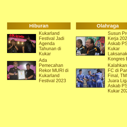
Hiburan
Olahraga
Kukarland
Susun Pr
Festival Jadi
Kerja 202
Agenda
Askab P
Tahunan di
Kukar
Kukar
Laksana
Kongres 
Ada
Pemecahan
Kalahkan
Rekor MURI di
FC di Par
Kukarland
Final, T
Festival 2023
Juara Lig
Askab P
Kukar 20