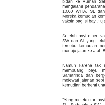
bidan ke Rumah Sak
mengalami pendarahan
10.00 WITA, SL dan 
Mereka kemudian kemb
vaksin bagi si bayi," uj
Setelah bayi diberi v
SW dan SL yang tela
tersebut kemudian me
menuju jalan ke arah 
Namun karena tak 
membuang bayi, m
Samarinda dan berg
melewati jalanan sep
kemudian berhenti unt
"Yang meletakkan bayi
SL. Sedangkan SW te