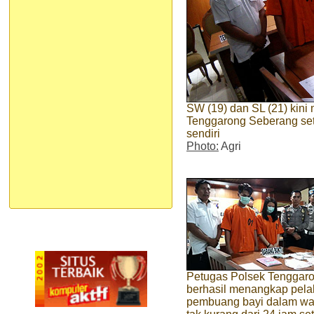
SW (19) dan SL (21) kini
Tenggarong Seberang se
sendiri
Photo:
Agri
Petugas Polsek Tenggar
berhasil menangkap pela
pembuang bayi dalam wa