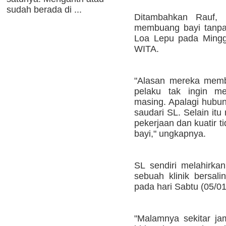
sudah berada di ...
Ditambahkan Rauf, 
membuang bayi tanpa 
Loa Lepu pada Minggu
WITA.
"Alasan mereka memb
pelaku tak ingin m
masing. Apalagi hubun
saudari SL. Selain it
pekerjaan dan kuatir
bayi," ungkapnya.
SL sendiri melahirkan
sebuah klinik bersal
pada hari Sabtu (05/0
"Malamnya sekitar ja