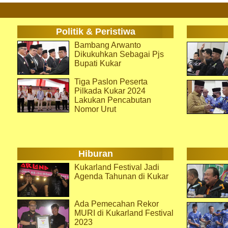
Politik & Peristiwa
Bambang Arwanto
Dikukuhkan Sebagai Pjs
Bupati Kukar
Tiga Paslon Peserta
Pilkada Kukar 2024
Lakukan Pencabutan
Nomor Urut
Hiburan
Kukarland Festival Jadi
Agenda Tahunan di Kukar
Ada Pemecahan Rekor
MURI di Kukarland Festival
2023