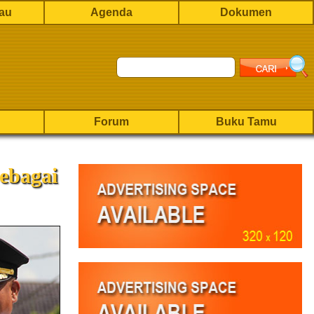
rau
Agenda
Dokumen
Forum
Buku Tamu
ebagai