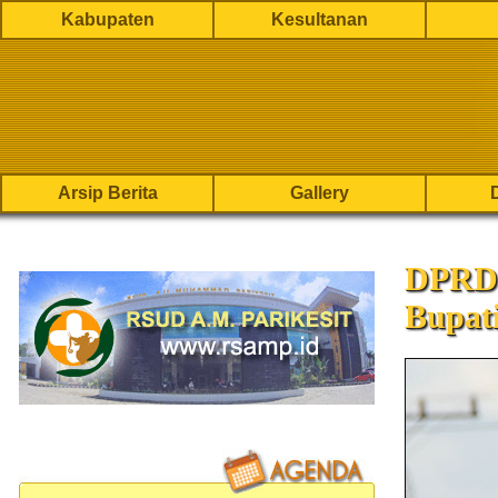
Kabupaten
Kesultanan
Arsip Berita
Gallery
DPRD 
Bupat