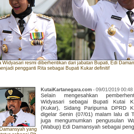
a Widyasari resmi diberhentikan dari jabatan Bupati, Edi Dama
enjadi pengganti Rita sebagai Bupati Kukar definitif
KutaiKartanegara.com
- 09/01/2019 00:48
Selain mengesahkan pemberhent
Widyasari sebagai Bupati Kutai K
(Kukar), Sidang Paripurna DPRD K
digelar Senin (07/01) malam lalu di 
juga mengumumkan pengusulan Wak
(Wabup) Edi Damansyah sebagai pengg
 Damansyah yang