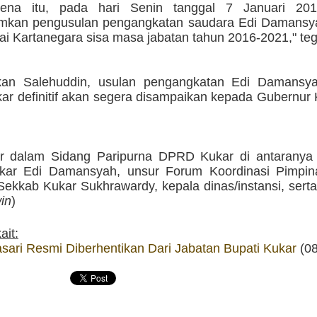
rena itu, pada hari Senin tanggal 7 Januari 20
kan pengusulan pengangkatan saudara Edi Damansy
ai Kartanegara sisa masa jabatan tahun 2016-2021," te
kan Salehuddin, usulan pengangkatan Edi Damansy
kar definitif akan segera disampaikan kepada Gubernur
ir dalam Sidang Paripurna DPRD Kukar di antaranya 
ukar Edi Damansyah, unsur Forum Koordinasi Pimpi
 Sekkab Kukar Sukhrawardy, kepala dinas/instansi, ser
in
)
ait:
sari Resmi Diberhentikan Dari Jabatan Bupati Kukar
(08