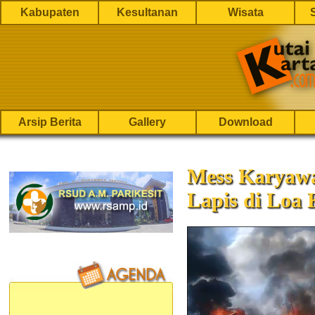
Kabupaten
Kesultanan
Wisata
Arsip Berita
Gallery
Download
Mess Karyaw
Lapis di Loa