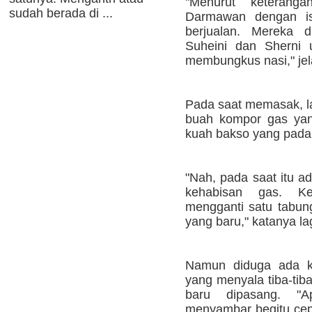
"Menurut keterang
sudah berada di ...
Darmawan dengan is
berjualan. Mereka d
Suheini dan Sherni
membungkus nasi," jel
Pada saat memasak, l
buah kompor gas yan
kuah bakso yang pada 
"Nah, pada saat itu a
kehabisan gas. K
mengganti satu tabun
yang baru," katanya lag
Namun diduga ada ke
yang menyala tiba-ti
baru dipasang. "
menyambar begitu cepa