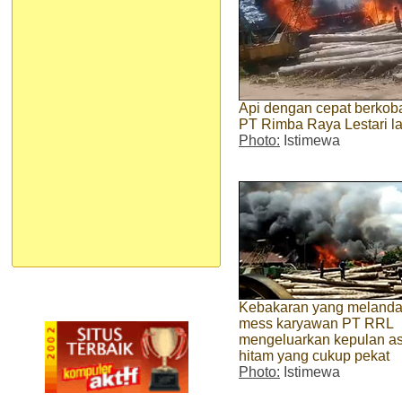
Api dengan cepat berkob
PT Rimba Raya Lestari la
Photo:
Istimewa
Kebakaran yang meland
mess karyawan PT RRL
mengeluarkan kepulan a
hitam yang cukup pekat
Photo:
Istimewa