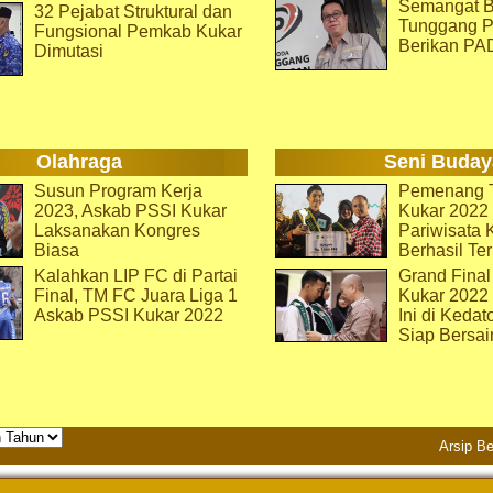
Semangat B
32 Pejabat Struktural dan
Tunggang P
Fungsional Pemkab Kukar
Berikan PA
Dimutasi
Olahraga
Seni Buday
Susun Program Kerja
Pemenang T
2023, Askab PSSI Kukar
Kukar 2022 
Laksanakan Kongres
Pariwisata 
Biasa
Berhasil Ter
Kalahkan LIP FC di Partai
Grand Final
Final, TM FC Juara Liga 1
Kukar 2022
Askab PSSI Kukar 2022
Ini di Kedat
Siap Bersai
Arsip Be