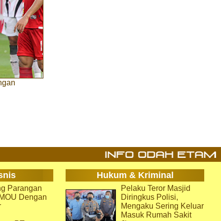
engan
snis
Hukum & Kriminal
g Parangan
Pelaku Teror Masjid
i MOU Dengan
Diringkus Polisi,
r
Mengaku Sering Keluar
Masuk Rumah Sakit