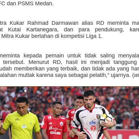
 FC dan PSMS Medan.
Mitra Kukar Rahmad Darmawan alias RD meminta ma
at Kutai Kartanegara, dan para pendukung, kar
itra Kukar bertahan di kompetisi Liga 1.
eminta kepada pemain untuk tidak saling menyala
 tersebut. Menurut RD, hasil ini menjadi tanggung
udah memberikan yang terbaik, dan tidak ada yang ha
alahan mutlak karena saya sebagai pelatih," ujarnya. (
w