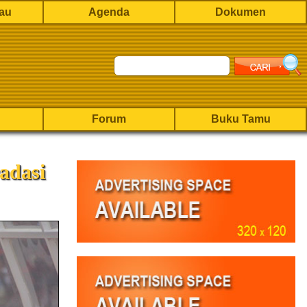
rau
Agenda
Dokumen
Forum
Buku Tamu
adasi