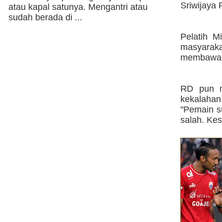
Sriwijaya
atau kapal satunya. Mengantri atau
sudah berada di ...
Pelatih 
masyarak
membawa M
RD pun m
kekalahan
"Pemain s
salah. Kes