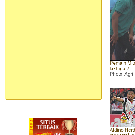
Pemain Mitr
ke Liga 2
Photo:
Agri
Aldino Herdi