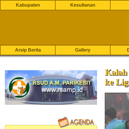
Kabupaten
Kesultanan
Arsip Berita
Gallery
Kalah 
ke Lig