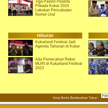
Tiga Paslon Peserta
Pilkada Kukar 2024
Lakukan Pencabutan
Nomor Urut
Hiburan
Kukarland Festival Jadi
Agenda Tahunan di Kukar
Ada Pemecahan Rekor
MURI di Kukarland Festival
2023
Arsip Berita Berdasarkan Tahun :