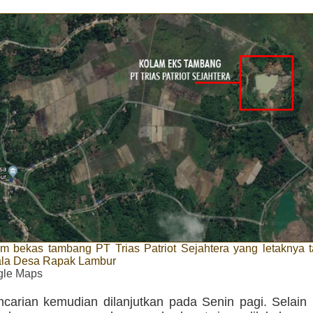
m bekas tambang PT Trias Patriot Sejahtera yang letaknya t
ala Desa Rapak Lambur
gle Maps
carian kemudian dilanjutkan pada Senin pagi. Selain