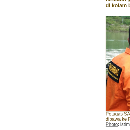
di kolam 
Petugas SA
dibawa ke 
Photo
: Ist