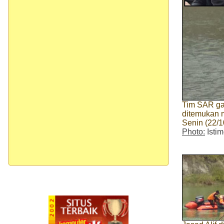
Tim SAR gab
ditemukan 
Senin (22/1
Photo:
Isti