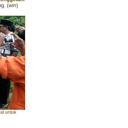
g. (
win
)
at untuk