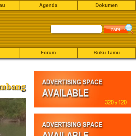
rau
Agenda
Dokumen
Forum
Buku Tamu
ambang