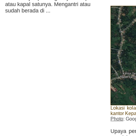
atau kapal satunya. Mengantri atau
sudah berada di ...
Lokasi kola
kantor Kep
Photo
: Goo
Upaya pen