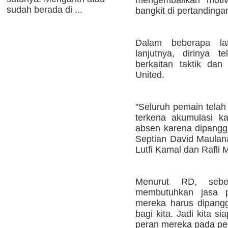
sudah berada di ...
bangkit di pertandinga
Dalam beberapa lat
lanjutnya, dirinya 
berkaitan taktik dan
United.
"Seluruh pemain telah
terkena akumulasi k
absen karena dipangg
Septian David Maulana
Lutfi Kamal dan Rafli 
Menurut RD, sebe
membutuhkan jasa p
mereka harus dipanggi
bagi kita. Jadi kita 
peran mereka pada per