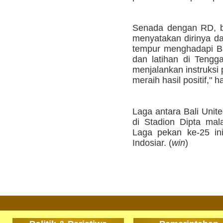
Senada dengan RD, b
menyatakan dirinya da
tempur menghadapi Bal
dan latihan di Tengg
menjalankan instruksi 
meraih hasil positif," 
Laga antara Bali Unit
di Stadion Dipta mal
Laga pekan ke-25 ini
Indosiar. (
win
)