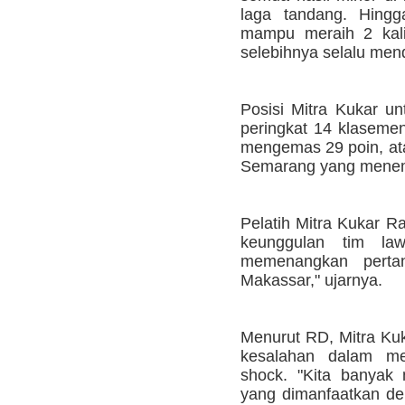
laga tandang. Hingg
mampu meraih 2 kali
selebihnya selalu men
Posisi Mitra Kukar un
peringkat 14 klaseme
mengemas 29 poin, ata
Semarang yang menemp
Pelatih Mitra Kukar
keunggulan tim la
memenangkan perta
Makassar," ujarnya.
Menurut RD, Mitra Ku
kesalahan dalam me
shock. "Kita banyak
yang dimanfaatkan de