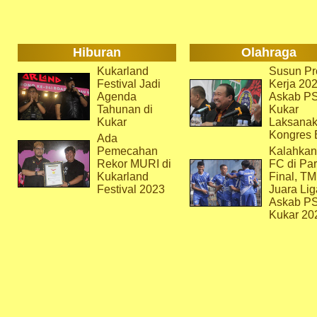
Hiburan
Olahraga
Kukarland
Susun Pr
Festival Jadi
Kerja 202
Agenda
Askab P
Tahunan di
Kukar
Kukar
Laksana
Kongres 
Ada
Pemecahan
Kalahkan
Rekor MURI di
FC di Par
Kukarland
Final, T
Festival 2023
Juara Lig
Askab P
Kukar 20