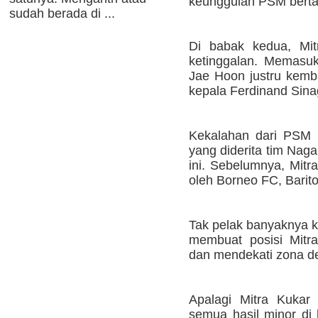
keunggulan PSM berta
sudah berada di ...
Di babak kedua, Mi
ketinggalan. Memasuk
Jae Hoon justru kemba
kepala Ferdinand Sina
Kekalahan dari PSM 
yang diderita tim Nag
ini. Sebelumnya, Mitr
oleh Borneo FC, Barito
Tak pelak banyaknya k
membuat posisi Mitr
dan mendekati zona de
Apalagi Mitra Kuka
semua hasil minor d