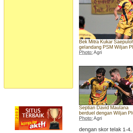
Bek Mitra Kukar Saepulo
gelandang PSM Wiljan P
Photo:
Agri
Septian David Maulana
berduel dengan Wiljan P
Photo:
Agri
dengan skor telak 1-4.