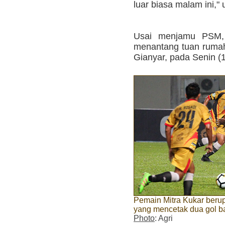
luar biasa malam ini,"
Usai menjamu PSM, 
menantang tuan rumah 
Gianyar, pada Senin (
Pemain Mitra Kukar beru
yang mencetak dua gol 
Photo
: Agri