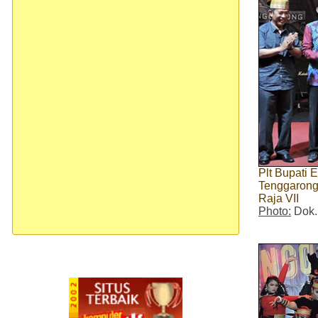
Plt Bupati
Tenggarong
Raja VII
Photo:
Dok.