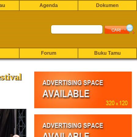
rau
Agenda
Dokumen
Forum
Buku Tamu
tival