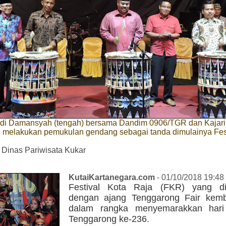
 Edi Damansyah (tengah) bersama Dandim 0906/TGR dan Kajari
 melakukan pemukulan gendang sebagai tanda dimulainya Fest
 Dinas Pariwisata Kukar
KutaiKartanegara.com
- 01/10/2018 19:48
Festival Kota Raja (FKR) yang di
dengan ajang Tenggarong Fair kemba
dalam rangka menyemarakkan hari 
Tenggarong ke-236.