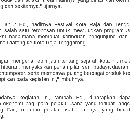
 dan sekitarnya," ujarnya.
u, lanjut Edi, hadirnya Festival Kota Raja dan Tengg
n salah satu terobosan untuk mewujudkan program
J
akni bagaimana membuat kerinduan pengunjung dan
bali datang ke Kota Raja Tenggarong.
ngan mengenal lebih jauh tentang sejarah kota ini, me
 hiburan, menyaksikan penampilan seni budaya daerah b
ntemporer, serta membawa pulang berbagai produk krea
pilkan pada kegiatan ini," imbuhnya.
danya kegiatan ini, tambah Edi, diharapkan dap
n ekonomi bagi para pelaku usaha yang terlibat lang
ng Fair, maupun pelaku usaha lainnya yang berad
g.