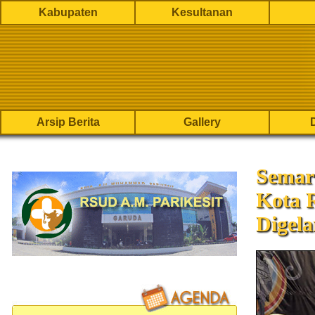
Kabupaten
Kesultanan
Arsip Berita
Gallery
Semar
Kota 
Digela