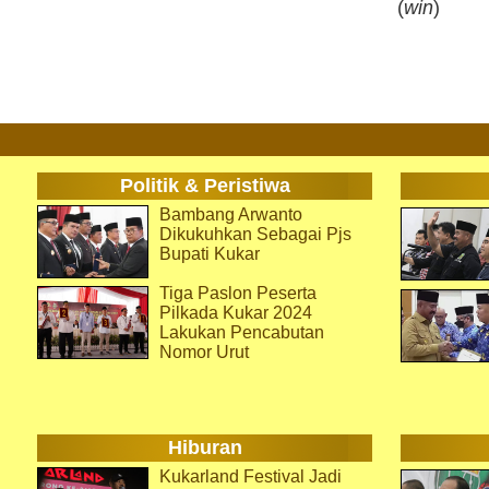
(
win
)
Politik & Peristiwa
Bambang Arwanto
Dikukuhkan Sebagai Pjs
Bupati Kukar
Tiga Paslon Peserta
Pilkada Kukar 2024
Lakukan Pencabutan
Nomor Urut
Hiburan
Kukarland Festival Jadi