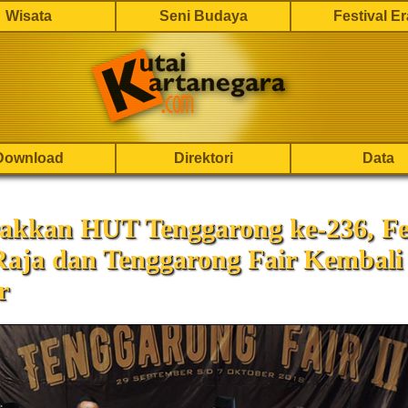
Wisata
Seni Budaya
Festival E
Download
Direktori
Data
akkan HUT Tenggarong ke-236, Fes
Raja dan Tenggarong Fair Kembali
r