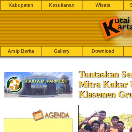
Kabupaten
Kesultanan
Wisata
Arsip Berita
Gallery
Download
Tuntaskan Ser
Mitra Kukar 
Klasemen Gr