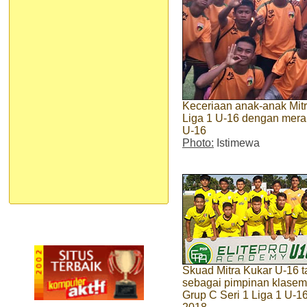
Keceriaan anak-anak Mitr
Liga 1 U-16 dengan mer
U-16
Photo:
Istimewa
Skuad Mitra Kukar U-16 t
sebagai pimpinan klase
Grup C Seri 1 Liga 1 U-1