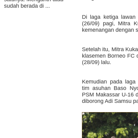
sudah berada di ...
Di laga ketiga lawan
(26/09) pagi, Mitra 
kemenangan dengan sko
Setelah itu, Mitra Ku
klasemen Borneo FC de
(28/09) lalu.
Kemudian pada laga t
tim asuhan Baso Nyo
PSM Makassar U-16 de
diborong Adi Samsu pad