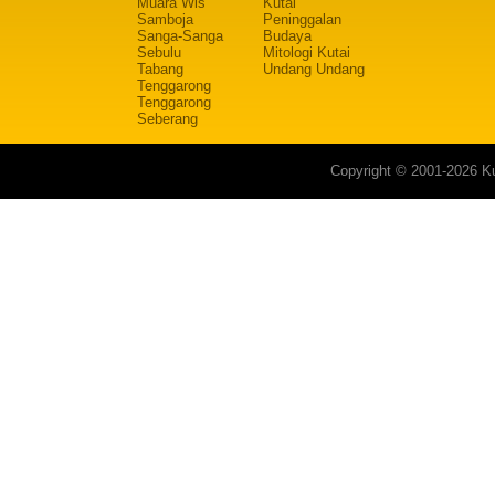
Muara Wis
Kutai
Samboja
Peninggalan
Sanga-Sanga
Budaya
Sebulu
Mitologi Kutai
Tabang
Undang Undang
Tenggarong
Tenggarong
Seberang
Copyright © 2001-2026 Ku