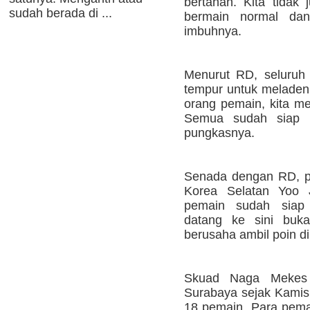
bertahan. Kita tidak 
sudah berada di ...
bermain normal dan
imbuhnya.
Menurut RD, seluruh
tempur untuk meladeni
orang pemain, kita 
Semua sudah siap u
pungkasnya.
Senada dengan RD, p
Korea Selatan Yoo 
pemain sudah siap 
datang ke sini buka
berusaha ambil poin di 
Skuad Naga Mekes s
Surabaya sejak Kamis
18 pemain. Para pema